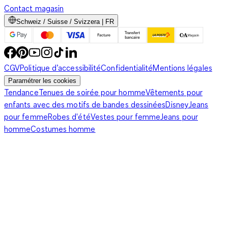
Contact magasin
Schweiz / Suisse / Svizzera | FR
CGV
Politique d’accessibilité
Confidentialité
Mentions légales
Paramétrer les cookies
Tendance
Tenues de soirée pour homme
Vêtements pour
enfants avec des motifs de bandes dessinées
Disney
Jeans
pour femme
Robes d'été
Vestes pour femme
Jeans pour
homme
Costumes homme