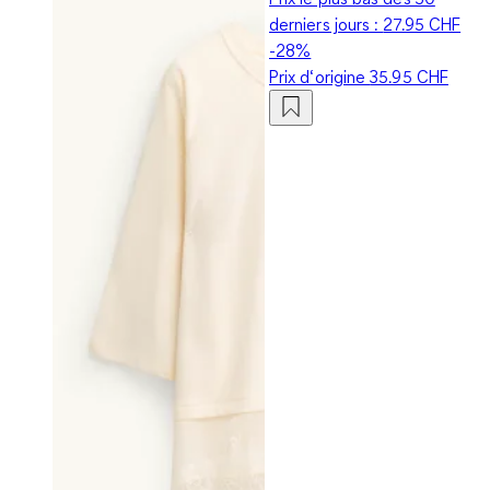
derniers jours :
27.95 CHF
-28%
Prix d‘origine
35.95 CHF