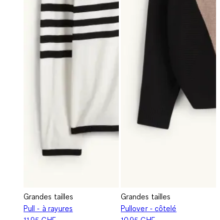
Grandes tailles
Grandes tailles
Pull - à rayures
Pullover - côtelé
11.95 CHF
10.95 CHF