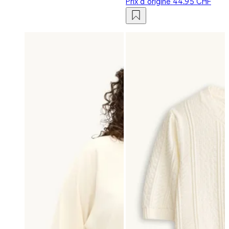
Prix d‘origine
44.95 CHF