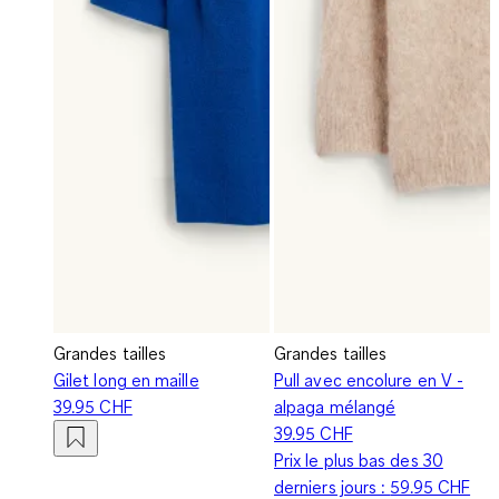
Grandes tailles
Grandes tailles
Gilet long en maille
Pull avec encolure en V -
39.95 CHF
alpaga mélangé
39.95 CHF
Prix le plus bas des 30
derniers jours :
59.95 CHF