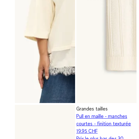
Grandes tailles
Pull en maille - manches
courtes - finition texturée
19.95 CHF
Prix le plus bas des 30