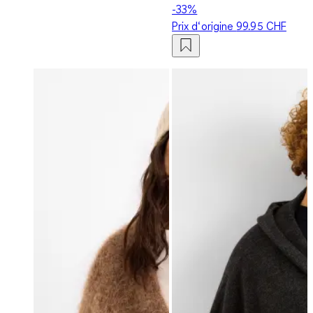
-33%
Prix d‘origine
99.95 CHF