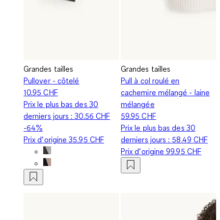
Grandes tailles
Grandes tailles
Pullover - côtelé
Pull à col roulé en
10.95 CHF
cachemire mélangé - laine
Prix le plus bas des 30
mélangée
derniers jours :
30.56 CHF
59.95 CHF
-64%
Prix le plus bas des 30
Prix d‘origine
35.95 CHF
derniers jours :
58.49 CHF
Prix d‘origine
99.95 CHF