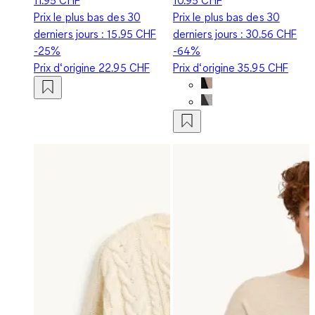
Prix le plus bas des 30
Prix le plus bas des 30
derniers jours :
15.95 CHF
derniers jours :
30.56 CHF
-25%
-64%
Prix d‘origine
22.95 CHF
Prix d‘origine
35.95 CHF