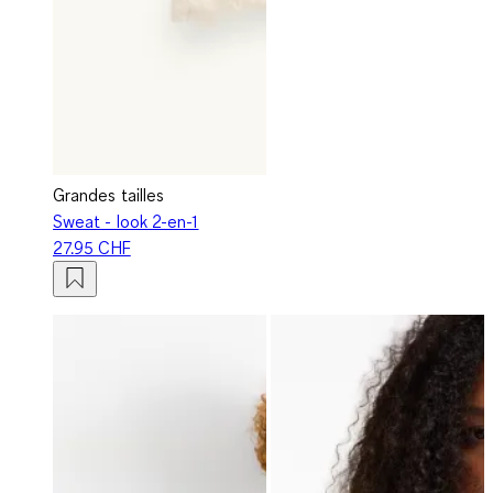
Grandes tailles
Sweat - look 2-en-1
27.95 CHF