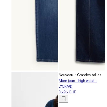
Nouveau
Grandes tailles
Mom jean - high waist -
LYCRA®
35.95 CHF