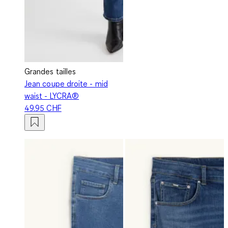
Grandes tailles
Jean coupe droite - mid
waist - LYCRA®
49.95 CHF