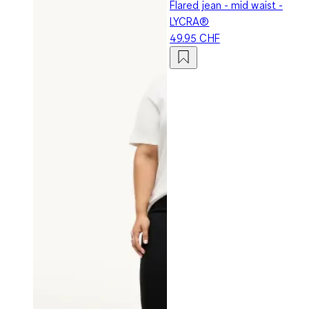
Flared jean - mid waist -
LYCRA®
49.95 CHF