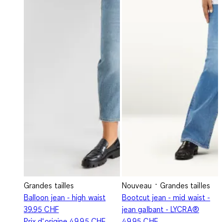
Grandes tailles
Nouveau
Grandes tailles
Balloon jean - high waist
Bootcut jean - mid waist -
39.95 CHF
jean galbant - LYCRA®
Prix d‘origine
49.95 CHF
49.95 CHF