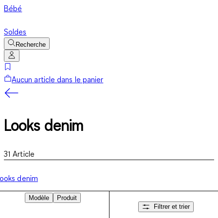
Bébé
Soldes
Recherche
Aucun article dans le panier
Looks denim
31
Article
ooks denim
Modèle
Produit
Filtrer et trier