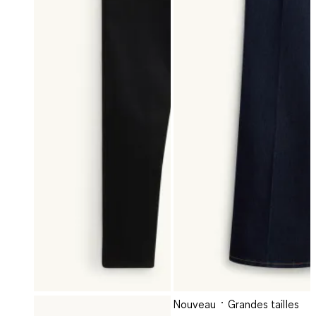
Nouveau
Grandes tailles