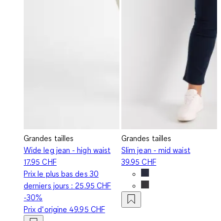
Grandes tailles
Grandes tailles
Wide leg jean - high waist
Slim jean - mid waist
17.95 CHF
39.95 CHF
Prix le plus bas des 30
derniers jours :
25.95 CHF
-30%
Prix d‘origine
49.95 CHF