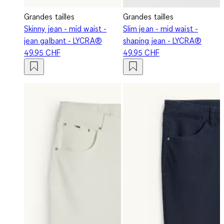
Grandes tailles
Grandes tailles
Skinny jean - mid waist -
Slim jean - mid waist -
jean galbant - LYCRA®
shaping jean - LYCRA®
49.95 CHF
49.95 CHF