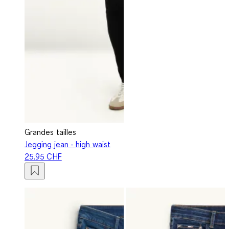
Grandes tailles
Jegging jean - high waist
25.95 CHF