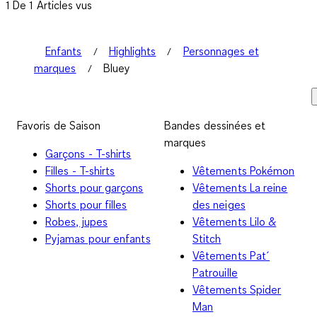
1 De 1 Articles vus
Enfants
Highlights
Personnages et
marques
Bluey
Favoris de Saison
Bandes dessinées et
marques
Garçons - T-shirts
Filles - T-shirts
Vêtements Pokémon
Shorts pour garçons
Vêtements La reine
Shorts pour filles
des neiges
Robes, jupes
Vêtements Lilo &
Pyjamas pour enfants
Stitch
Vêtements Pat´
Patrouille
Vêtements Spider
Man