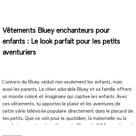
Vêtements Bluey enchanteurs pour
enfants : Le look parfait pour les petits
aventuriers
L'univers de Bluey séduit non seulement les enfants, mais
aussi les parents. Le chien adorable Bluey et sa famille offrent
un monde coloré et imaginaire qui captive les enfants. Avec
ces vêtements, tu apportes le plaisir et les aventures de
cette série télévisée populaire directement dans le placard de
tes petits. Que ce soit pour le quotidien, la maternelle ou la
prochaine aventure, les vêtements Bluey de C&A garantissent
que ton enfant soit non seulement à l'aise, mais aussi stylé.