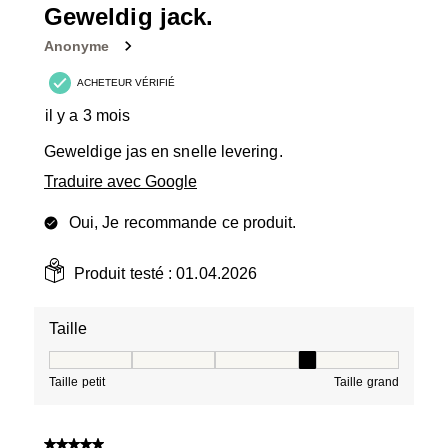
Geweldig jack.
Anonyme
ACHETEUR VÉRIFIÉ
il y a 3 mois
Geweldige jas en snelle levering.
Traduire avec Google
Oui, Je recommande ce produit.
Produit testé :
01.04.2026
Taille
Taille, 4 sur 5, où 1 est égal à Taille petit et 5 est égal à
Taille petit
Taille grand
5 sur 5 étoiles.