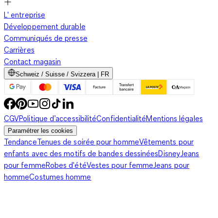
L' entreprise
Développement durable
Communiqués de presse
Carrières
Contact magasin
Schweiz / Suisse / Svizzera | FR
CGV
Politique d’accessibilité
Confidentialité
Mentions légales
Paramétrer les cookies
Tendance
Tenues de soirée pour homme
Vêtements pour
enfants avec des motifs de bandes dessinées
Disney
Jeans
pour femme
Robes d'été
Vestes pour femme
Jeans pour
homme
Costumes homme