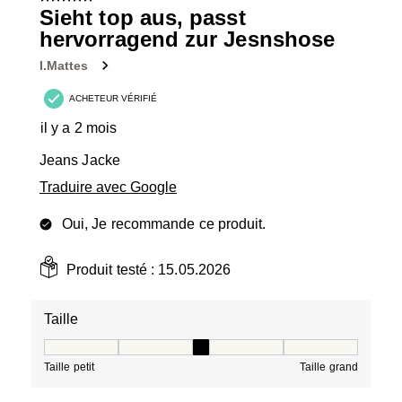
Sieht top aus, passt
hervorragend zur Jesnshose
I.Mattes
ACHETEUR VÉRIFIÉ
il y a 2 mois
Jeans Jacke
Traduire avec Google
Oui, Je recommande ce produit.
Produit testé :
15.05.2026
Taille
Taille, 3 sur 5, où 1 est égal à Taille petit et 5 est égal à
Taille petit
Taille grand