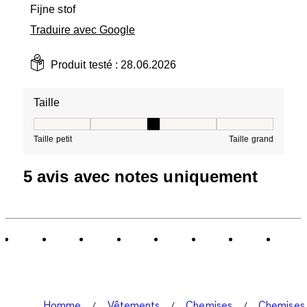
Fijne stof
Traduire avec Google
Produit testé :
28.06.2026
Taille
Taille, 3 sur 5, où 1 est égal à Taille petit et 5 est égal à
Taille petit
Taille grand
5 avis avec notes uniquement
Homme
Vêtements
Chemises
Chemises