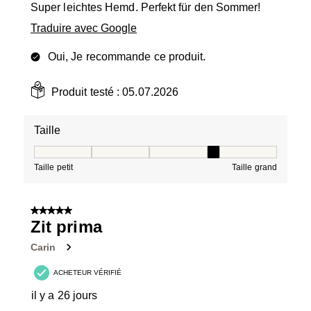
Super leichtes Hemd. Perfekt für den Sommer!
Traduire avec Google
Oui, Je recommande ce produit.
Produit testé :
05.07.2026
Taille
Taille, 4 sur 5, où 1 est égal à Taille petit et 5 est égal à
Taille petit
Taille grand
5 sur 5 étoiles.
Zit prima
Carin
ACHETEUR VÉRIFIÉ
il y a 26 jours