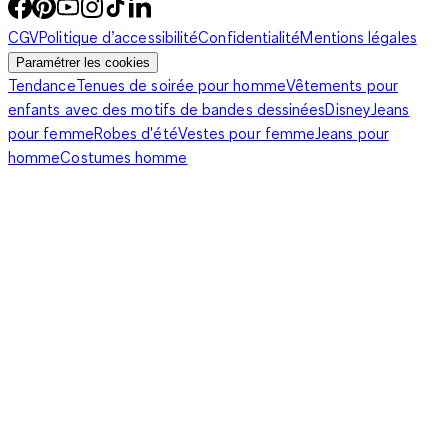
CGV
Politique d’accessibilité
Confidentialité
Mentions légales
Paramétrer les cookies
Tendance
Tenues de soirée pour homme
Vêtements pour
enfants avec des motifs de bandes dessinées
Disney
Jeans
pour femme
Robes d'été
Vestes pour femme
Jeans pour
homme
Costumes homme