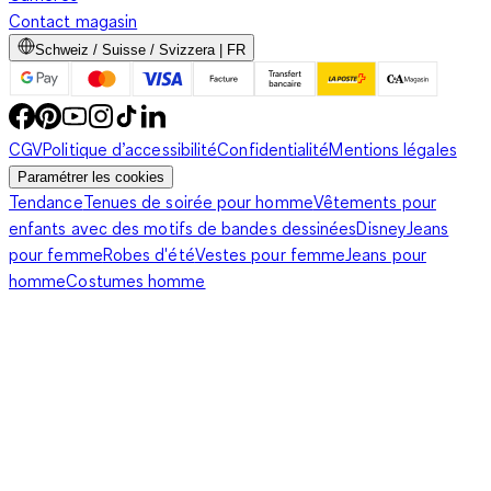
Contact magasin
Schweiz / Suisse / Svizzera | FR
CGV
Politique d’accessibilité
Confidentialité
Mentions légales
Paramétrer les cookies
Tendance
Tenues de soirée pour homme
Vêtements pour
enfants avec des motifs de bandes dessinées
Disney
Jeans
pour femme
Robes d'été
Vestes pour femme
Jeans pour
homme
Costumes homme