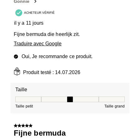
Gonnie
ACHETEUR VÉRIFIÉ
il y a 11 jours
Fijne bermuda die heerlijk zit.
Traduire avec Google
Oui, Je recommande ce produit.
Produit testé :
14.07.2026
Taille
Taille, 3 sur 5, où 1 est égal à Taille petit et 5 est égal à
Taille petit
Taille grand
5 sur 5 étoiles.
Fijne bermuda