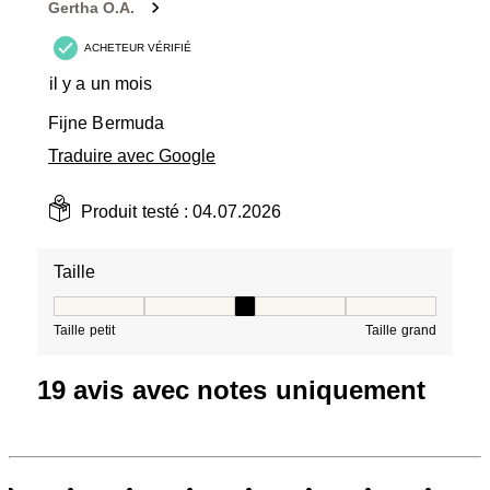
Gertha O.A.
ACHETEUR VÉRIFIÉ
il y a un mois
Fijne Bermuda
Traduire avec Google
Produit testé :
04.07.2026
Taille
Taille, 3 sur 5, où 1 est égal à Taille petit et 5 est égal à
Taille petit
Taille grand
19 avis avec notes uniquement