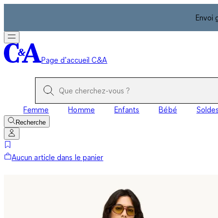
Envoi 
Page d’accueil C&A
Femme
Homme
Enfants
Bébé
Solde
Recherche
Aucun article dans le panier