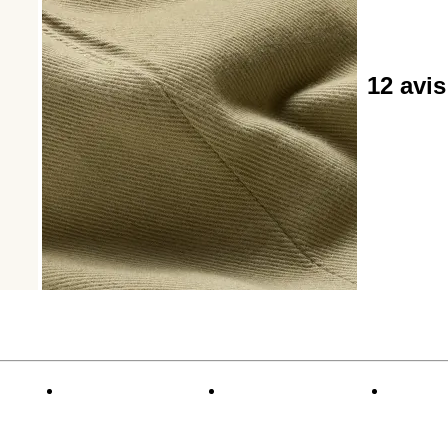
12 avi