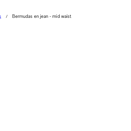
s
Bermudas en jean - mid waist