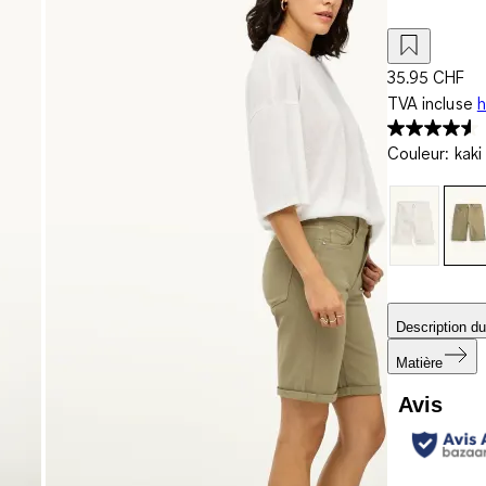
35.95 CHF
TVA incluse
h
Couleur
:
kaki
Description du
Matière
Avis