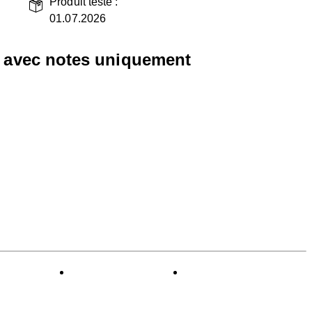
Produit testé :
01.07.2026
s avec notes uniquement