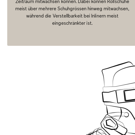
Zeitraum mitwachsen können. Dabei können Rollschuhe
meist über mehrere Schuhgrössen hinweg mitwachsen,
während die Verstellbarkeit bei Inlinern meist
eingeschränkter ist.