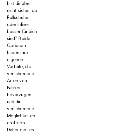
bist dir aber
nicht sicher, ob
Rollschuhe
oder Inliner
besser für dich
sind? Beide
Optionen
haben ihre
eigenen
Vorteile, die
verschiedene
Arten von
Fahrern
bevorzugen
und dir
verschiedene
Möglichkeiten
eröffnen.
Daher gibt es