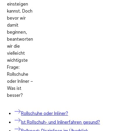
einsteigen
kannst. Doch
bevor wir
damit
beginnen,
beantworten
wir die
vielleicht
wichtigste
Frage:
Rollschuhe
oder Inliner –
Was ist
besser?
Rollschuhe oder Inliner?
Ist Rollschuh- und Inlinerfahren gesund?
Rollsport: Disziplinen im Überblick