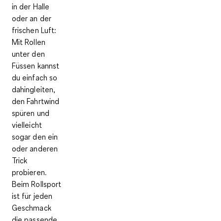
in der Halle
oder an der
frischen Luft:
Mit Rollen
unter den
Füssen kannst
du einfach so
dahingleiten,
den Fahrtwind
spüren und
vielleicht
sogar den ein
oder anderen
Trick
probieren.
Beim Rollsport
ist für jeden
Geschmack
die passende