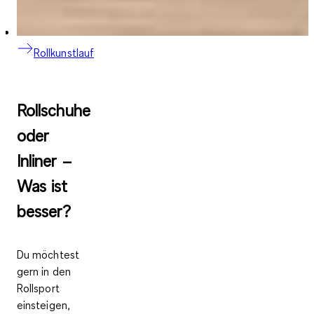
Rollkunstlauf
Rollschuhe
oder
Inliner –
Was ist
besser?
Du möchtest
gern in den
Rollsport
einsteigen,