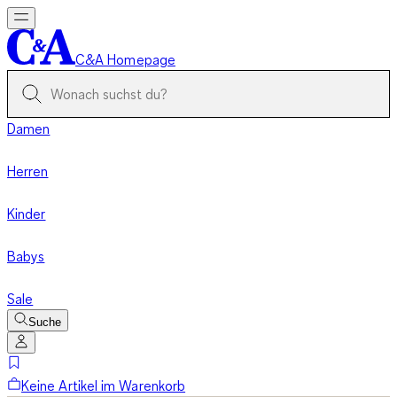
C&A Homepage
Damen
Herren
Kinder
Babys
Sale
Suche
Keine Artikel im Warenkorb