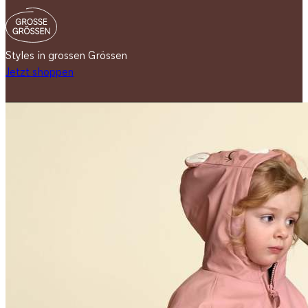
Styles in grossen Grössen
Jetzt shoppen