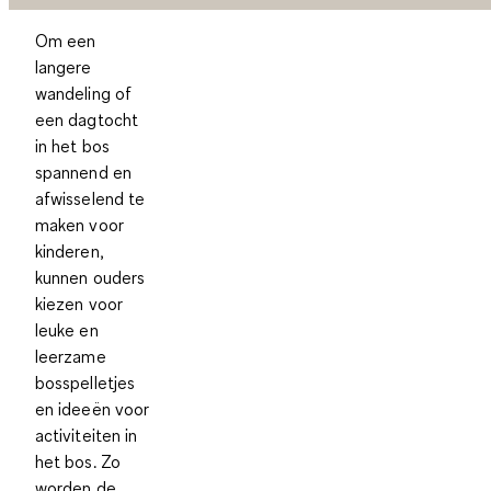
Om een
langere
wandeling of
een dagtocht
in het bos
spannend en
afwisselend te
maken voor
kinderen,
kunnen ouders
kiezen voor
leuke en
leerzame
bosspelletjes
en ideeën voor
activiteiten in
het bos. Zo
worden de