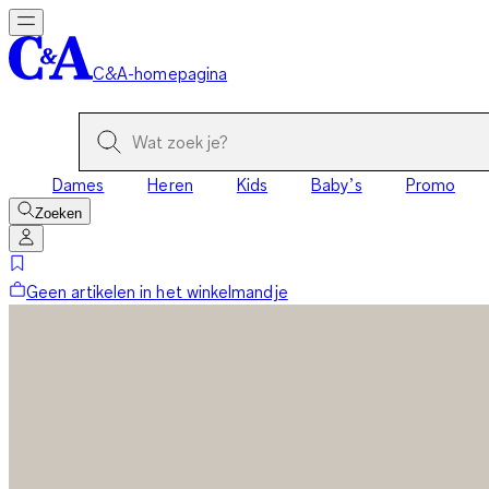
C&A-homepagina
Dames
Heren
Kids
Baby’s
Promo
Zoeken
Geen artikelen in het winkelmandje