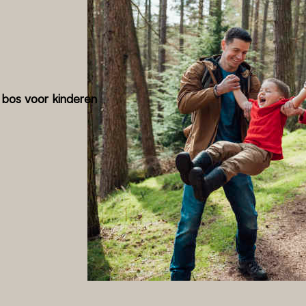
 bos voor kinderen