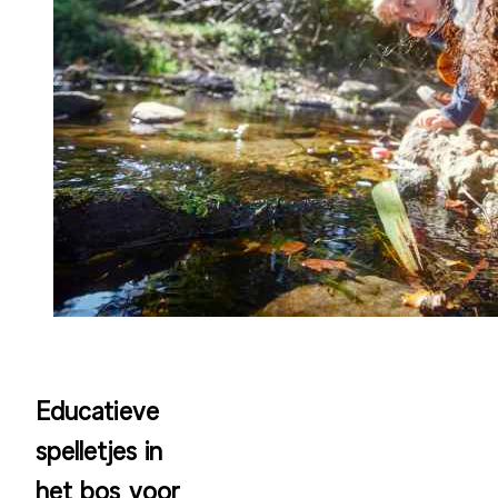
Educatieve
spelletjes in
het bos voor