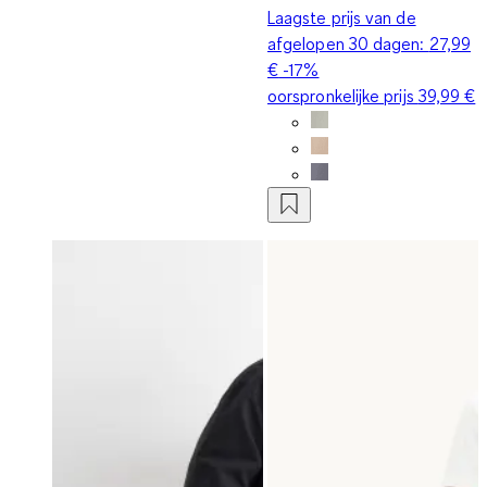
Laagste prijs van de
afgelopen 30 dagen:
27,99
€
-17%
oorspronkelijke prijs
39,99 €