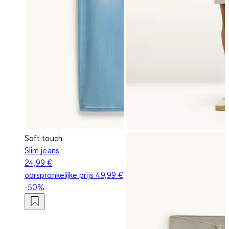
Soft touch
Slim jeans
24,99 €
oorspronkelijke prijs
49,99 €
-50%