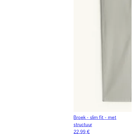
Broek - slim fit - met
structuur
22,99 €