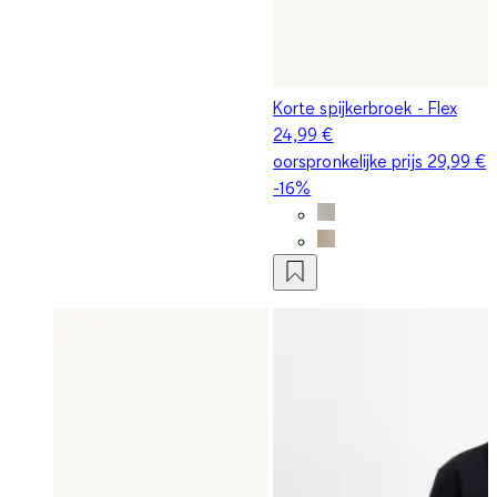
Korte spijkerbroek - Flex
24,99 €
oorspronkelijke prijs
29,99 €
-16%