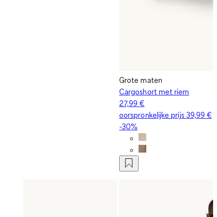
Grote maten
Cargoshort met riem
27,99 €
oorspronkelijke prijs
39,99 €
-30%