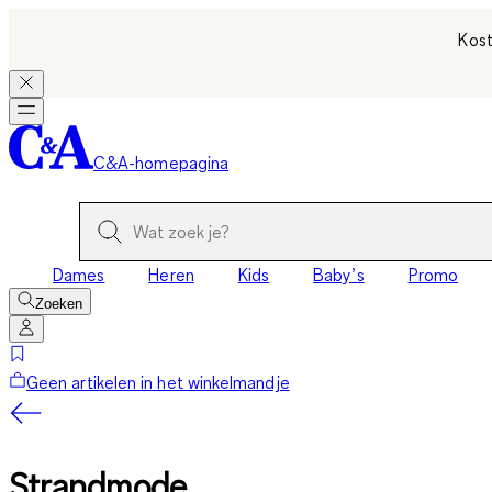
Kost
C&A-homepagina
Dames
Heren
Kids
Baby’s
Promo
Zoeken
Geen artikelen in het winkelmandje
Strandmode