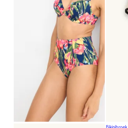
Bikinibroek