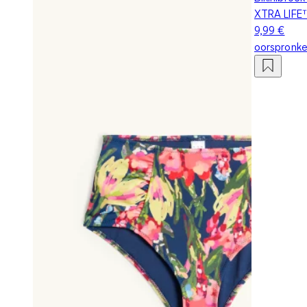
XTRA LIFE
9,99 €
oorspronkel