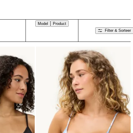
Model
Product
Filter & Sorteer
Veeg naar rechts