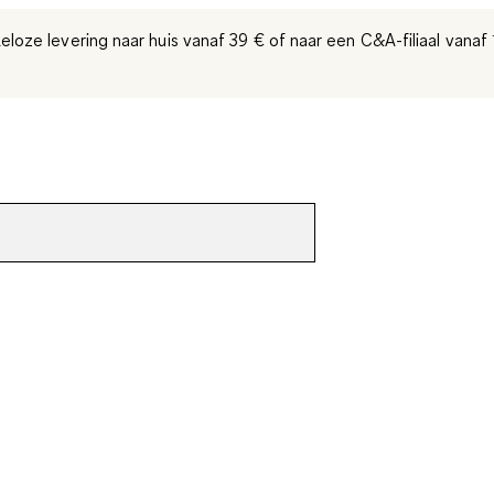
eloze levering naar huis vanaf 39 €
of naar een C&A-filiaal
vanaf 