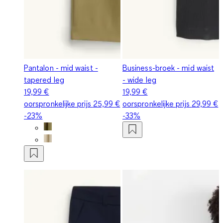
Pantalon - mid waist -
Business-broek - mid waist
tapered leg
- wide leg
19,99 €
19,99 €
oorspronkelijke prijs
25,99 €
oorspronkelijke prijs
29,99 €
-23%
-33%