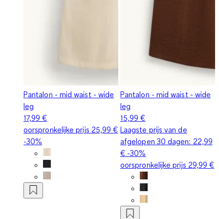
Pantalon - mid waist - wide
Pantalon - mid waist - wide
leg
leg
17,99 €
15,99 €
oorspronkelijke prijs
25,99 €
Laagste prijs van de
-30%
afgelopen 30 dagen:
22,99
€
-30%
oorspronkelijke prijs
29,99 €