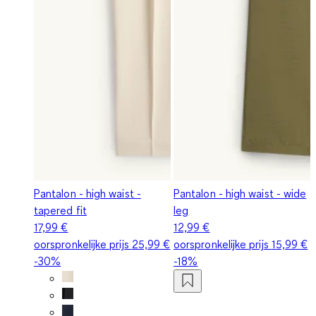
Pantalon - high waist -
Pantalon - high waist - wide
tapered fit
leg
17,99 €
12,99 €
oorspronkelijke prijs
25,99 €
oorspronkelijke prijs
15,99 €
-30%
-18%