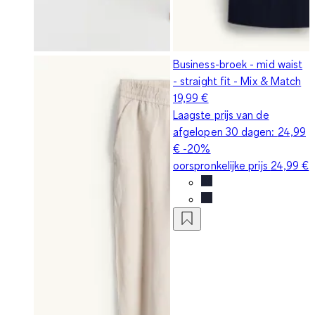
Business-broek - mid waist
- straight fit - Mix & Match
19,99 €
Laagste prijs van de
afgelopen 30 dagen:
24,99
€
-20%
oorspronkelijke prijs
24,99 €