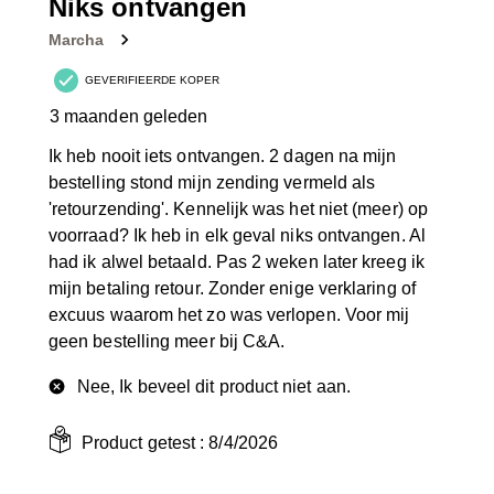
Niks ontvangen
Marcha
GEVERIFIEERDE KOPER
3 maanden geleden
Ik heb nooit iets ontvangen. 2 dagen na mijn
bestelling stond mijn zending vermeld als
'retourzending'. Kennelijk was het niet (meer) op
voorraad? Ik heb in elk geval niks ontvangen. Al
had ik alwel betaald. Pas 2 weken later kreeg ik
mijn betaling retour. Zonder enige verklaring of
excuus waarom het zo was verlopen. Voor mij
geen bestelling meer bij C&A.
Nee, Ik beveel dit product niet aan.
Product getest :
8/4/2026