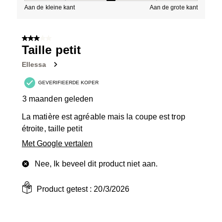
Aan de kleine kant
Aan de grote kant
3 van 5 sterren.
Taille petit
Ellessa
GEVERIFIEERDE KOPER
3 maanden geleden
La matière est agréable mais la coupe est trop
étroite, taille petit
Met Google vertalen
Nee, Ik beveel dit product niet aan.
Product getest :
20/3/2026