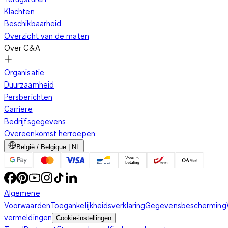
Klachten
Beschikbaarheid
Overzicht van de maten
Over C&A
Organisatie
Duurzaamheid
Persberichten
Carriere
Bedrijfsgegevens
Overeenkomst herroepen
België / Belgique | NL
Algemene
Voorwaarden
Toegankelijkheidsverklaring
Gegevensbescherming
vermeldingen
Cookie-instellingen