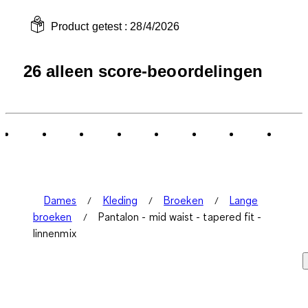
Product getest :
28/4/2026
26 alleen score-beoordelingen
Dames
Kleding
Broeken
Lange
broeken
Pantalon - mid waist - tapered fit -
linnenmix