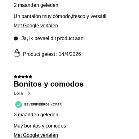
2 maanden geleden
Un pantalón muy cómodo,fresco y versátil.
Met Google vertalen
Ja, Ik beveel dit product aan.
Product getest :
14/4/2026
5 van 5 sterren.
Bonitos y comodos
Lola
GEVERIFIEERDE KOPER
3 maanden geleden
Muy bonitos y comodos
Met Google vertalen