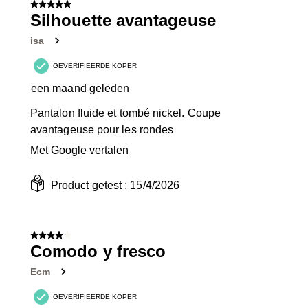
5 van 5 sterren.
Silhouette avantageuse
isa
GEVERIFIEERDE KOPER
een maand geleden
Pantalon fluide et tombé nickel. Coupe
avantageuse pour les rondes
Met Google vertalen
Product getest :
15/4/2026
4 van 5 sterren.
Comodo y fresco
Ecm
GEVERIFIEERDE KOPER