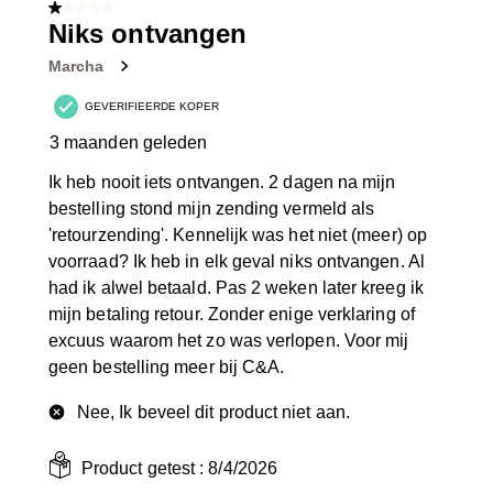
1 van 5 sterren.
Niks ontvangen
Marcha
GEVERIFIEERDE KOPER
3 maanden geleden
Ik heb nooit iets ontvangen. 2 dagen na mijn
bestelling stond mijn zending vermeld als
'retourzending'. Kennelijk was het niet (meer) op
voorraad? Ik heb in elk geval niks ontvangen. Al
had ik alwel betaald. Pas 2 weken later kreeg ik
mijn betaling retour. Zonder enige verklaring of
excuus waarom het zo was verlopen. Voor mij
geen bestelling meer bij C&A.
Nee, Ik beveel dit product niet aan.
Product getest :
8/4/2026