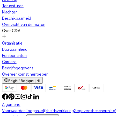
Terugsturen
Klachten
Beschikbaarheid
Overzicht van de maten
Over C&A
Organisatie
Duurzaamheid
Persberichten
Carriere
Bedrijfsgegevens
Overeenkomst herroepen
België / Belgique | NL
Algemene
Voorwaarden
Toegankelijkheidsverklaring
Gegevensbescherming