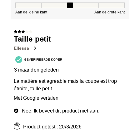
Pasvorm, 3 van 5, waarbij 1 gelijk is aan Aan de kleine 
Aan de kleine kant
Aan de grote kant
3 van 5 sterren.
Taille petit
Ellessa
GEVERIFIEERDE KOPER
3 maanden geleden
La matière est agréable mais la coupe est trop
étroite, taille petit
Met Google vertalen
Nee, Ik beveel dit product niet aan.
Product getest :
20/3/2026