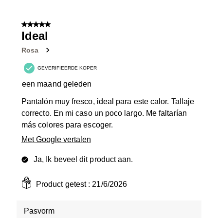
5 van 5 sterren.
Ideal
Rosa
GEVERIFIEERDE KOPER
een maand geleden
Pantalón muy fresco, ideal para este calor. Tallaje
correcto. En mi caso un poco largo. Me faltarían
más colores para escoger.
Met Google vertalen
Ja, Ik beveel dit product aan.
Product getest :
21/6/2026
Pasvorm