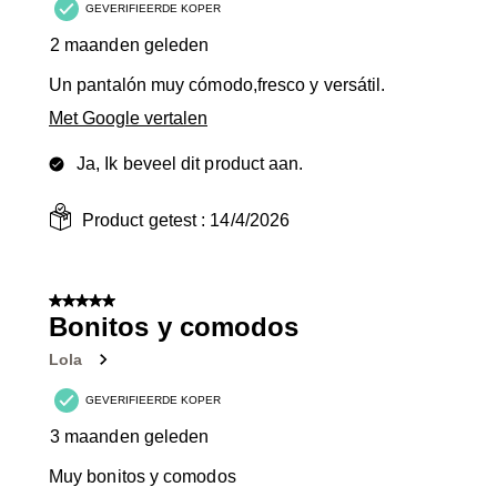
GEVERIFIEERDE KOPER
2 maanden geleden
Un pantalón muy cómodo,fresco y versátil.
Met Google vertalen
Ja, Ik beveel dit product aan.
Product getest :
14/4/2026
5 van 5 sterren.
Bonitos y comodos
Lola
GEVERIFIEERDE KOPER
3 maanden geleden
Muy bonitos y comodos