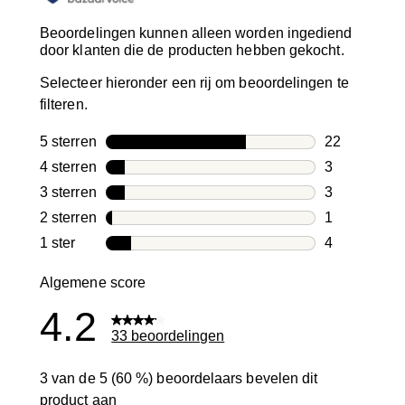
Beoordelingen kunnen alleen worden ingediend
door klanten die de producten hebben gekocht.
Selecteer hieronder een rij om beoordelingen te
filteren.
5 sterren
sterren
22
22 beoordeli
4 sterren
sterren
3
3 beoordelin
3 sterren
sterren
3
3 beoordelin
2 sterren
sterren
1
1 beoordelin
1 ster
sterren
4
4 beoordelin
Algemene score
4.2
33 beoordelingen
3 van de 5 (60 %) beoordelaars bevelen dit
product aan