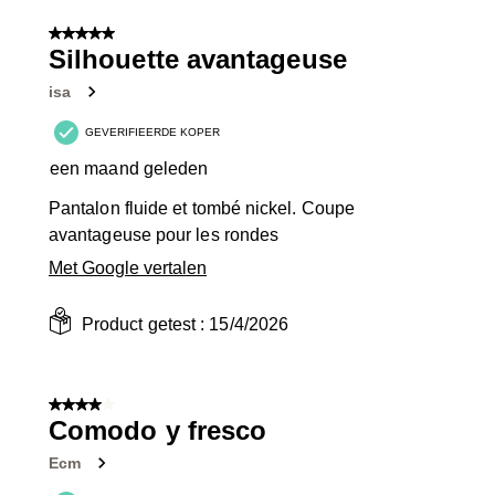
5 van 5 sterren.
Silhouette avantageuse
isa
GEVERIFIEERDE KOPER
een maand geleden
Pantalon fluide et tombé nickel. Coupe
avantageuse pour les rondes
Met Google vertalen
Product getest :
15/4/2026
4 van 5 sterren.
Comodo y fresco
Ecm