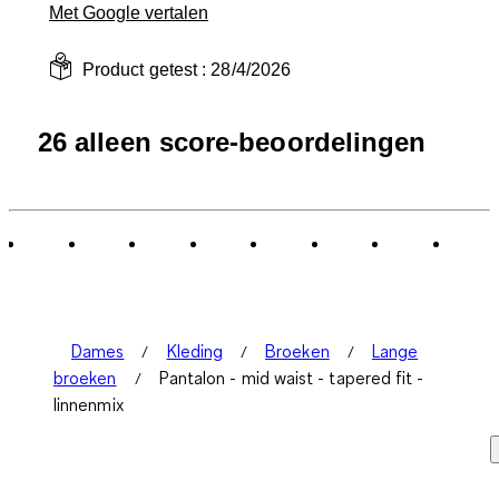
Met Google vertalen
Product getest :
28/4/2026
26 alleen score-beoordelingen
Dames
Kleding
Broeken
Lange
broeken
Pantalon - mid waist - tapered fit -
linnenmix