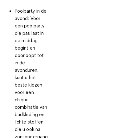
Poolparty in de
avond:
Voor
een poolparty
die pas laat in
de middag
begint en
doorloopt tot
in de
avonduren,
kunt u het
beste kiezen
voor een
chique
combinatie van
badkleding en
lichte stoffen
die u ook na
zonsondergang