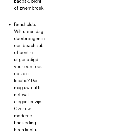
badpak, bikini
of zwembroek.
Beachclub:
Wilt u een dag
doorbrengen in
een beachclub
of bent u
uitgenodigd
voor een feest
op zo'n
locatie? Dan
mag uw outfit
net wat
eleganter zijn.
Over uw
moderne
badkleding
heen kunt u