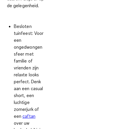
de gelegenheid.
Besloten
tuinfeest:
Voor
een
ongedwongen
sfeer met
familie of
vrienden zijn
relaxte looks
perfect. Denk
aan een casual
short, een
luchtige
zomerjurk of
een
caftan
over uw