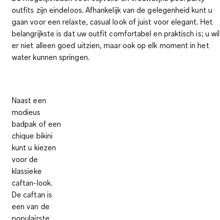
outfits
zijn eindeloos. Afhankelijk van de gelegenheid kunt u
gaan voor een relaxte, casual look of juist voor elegant. Het
belangrijkste is dat uw outfit
comfortabel en praktisch
is; u wil
er niet alleen goed uitzien, maar ook op elk moment in het
water kunnen springen.
Naast een
modieus
badpak of een
chique bikini
kunt u kiezen
voor de
klassieke
caftan-look
.
De caftan is
een van de
populairste