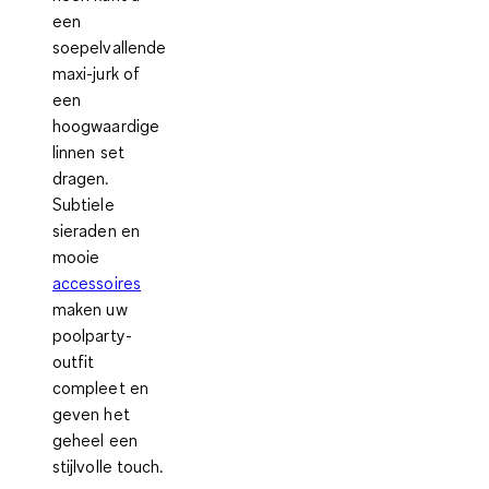
een
soepelvallende
maxi-jurk of
een
hoogwaardige
linnen set
dragen.
Subtiele
sieraden en
mooie
accessoires
maken uw
poolparty-
outfit
compleet en
geven het
geheel een
stijlvolle touch.