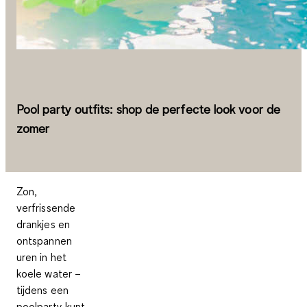
Pool party outfits: shop de perfecte look voor de
zomer
Zon,
verfrissende
drankjes en
ontspannen
uren in het
koele water –
tijdens een
poolparty kunt