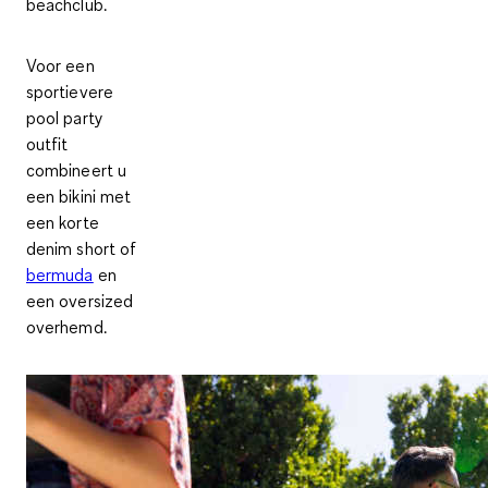
beachclub.
Voor een
sportievere
pool party
outfit
combineert u
een bikini met
een korte
denim short of
bermuda
en
een oversized
overhemd.