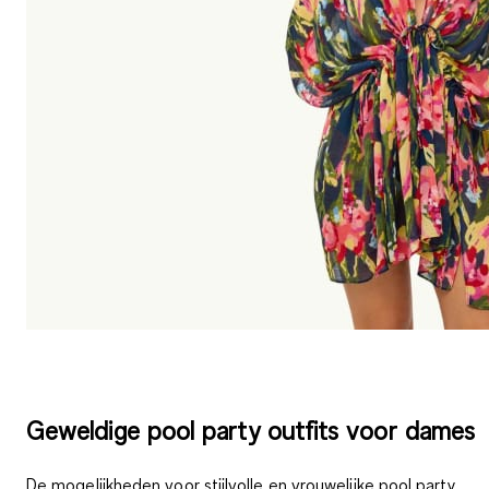
Geweldige pool party outfits voor dames
De mogelijkheden voor
stijlvolle en vrouwelijke pool party