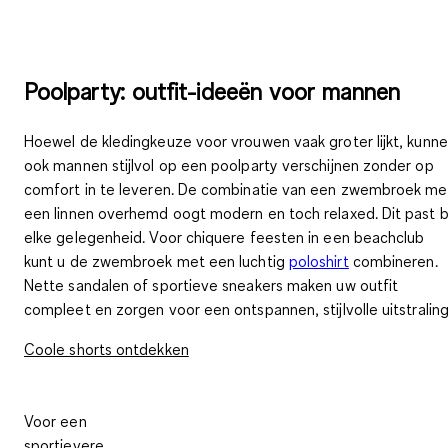
Poolparty: outfit-ideeën voor mannen
Hoewel de kledingkeuze voor vrouwen vaak groter lijkt, kunn
ook mannen stijlvol op een poolparty verschijnen
zonder op
comfort in te leveren. De combinatie van een zwembroek me
een linnen overhemd oogt modern en toch relaxed. Dit past bi
elke gelegenheid. Voor chiquere feesten in een beachclub
kunt u de zwembroek met een luchtig
poloshirt
combineren.
Nette sandalen of sportieve sneakers maken uw outfit
compleet en zorgen voor een ontspannen, stijlvolle uitstraling
Coole shorts ontdekken
Voor een
sportievere