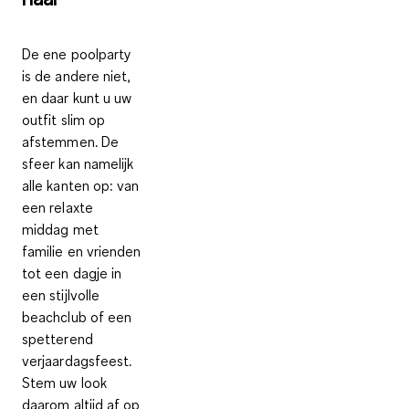
De ene poolparty
is de andere niet,
en daar kunt u uw
outfit slim op
afstemmen. De
sfeer kan namelijk
alle kanten op: van
een relaxte
middag met
familie en vrienden
tot een dagje in
een stijlvolle
beachclub of een
spetterend
verjaardagsfeest.
Stem uw look
daarom altijd af op