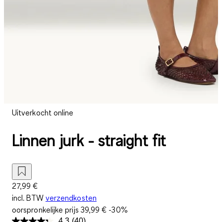
Uitverkocht online
Linnen jurk - straight fit
27,99 €
incl. BTW
verzendkosten
oorspronkelijke prijs
39,99 €
-30%
4.3
(40)