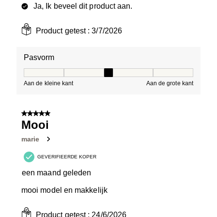
Ja, Ik beveel dit product aan.
Product getest :
3/7/2026
Pasvorm
Pasvorm, 3 van 5, waarbij 1 gelijk is aan Aan de kleine 
Aan de kleine kant
Aan de grote kant
5 van 5 sterren.
Mooi
marie
GEVERIFIEERDE KOPER
een maand geleden
mooi model en makkelijk
Product getest :
24/6/2026