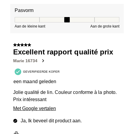
Pasvorm
Pasvorm, 3 van 5, waarbij 1 gelijk is aan Aan de kleine 
Aan de kleine kant
Aan de grote kant
5 van 5 sterren.
Excellent rapport qualité prix
Marie 16734
GEVERIFIEERDE KOPER
een maand geleden
Jolie qualité de lin. Couleur conforme à la photo.
Prix intéressant
Met Google vertalen
Ja, Ik beveel dit product aan.