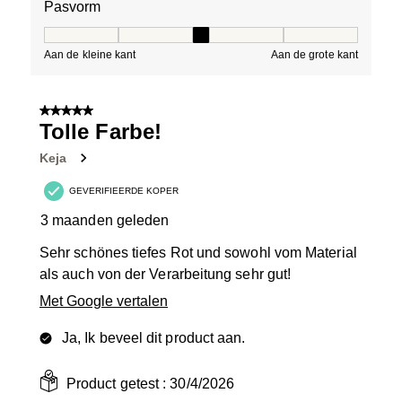
Pasvorm
Pasvorm, 3 van 5, waarbij 1 gelijk is aan Aan de kleine 
Aan de kleine kant
Aan de grote kant
5 van 5 sterren.
Tolle Farbe!
Keja
GEVERIFIEERDE KOPER
3 maanden geleden
Sehr schönes tiefes Rot und sowohl vom Material
als auch von der Verarbeitung sehr gut!
Met Google vertalen
Ja, Ik beveel dit product aan.
Product getest :
30/4/2026