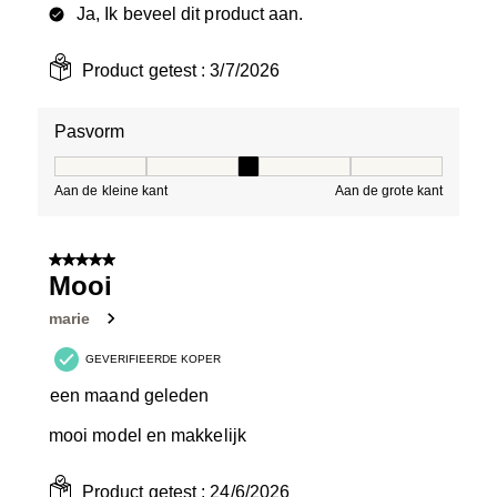
Ja, Ik beveel dit product aan.
Product getest :
3/7/2026
Pasvorm
Pasvorm, 3 van 5, waarbij 1 gelijk is aan Aan de kleine 
Aan de kleine kant
Aan de grote kant
5 van 5 sterren.
Mooi
marie
GEVERIFIEERDE KOPER
een maand geleden
mooi model en makkelijk
Product getest :
24/6/2026