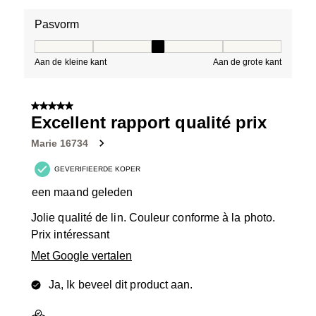
Pasvorm
Pasvorm, 3 van 5, waarbij 1 gelijk is aan Aan de kleine 
Aan de kleine kant
Aan de grote kant
5 van 5 sterren.
Excellent rapport qualité prix
Marie 16734
GEVERIFIEERDE KOPER
een maand geleden
Jolie qualité de lin. Couleur conforme à la photo.
Prix intéressant
Met Google vertalen
Ja, Ik beveel dit product aan.