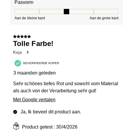
Pasvorm
Pasvorm, 3 van 5, waarbij 1 gelijk is aan Aan de kleine 
Aan de kleine kant
Aan de grote kant
5 van 5 sterren.
Tolle Farbe!
Keja
GEVERIFIEERDE KOPER
3 maanden geleden
Sehr schönes tiefes Rot und sowohl vom Material
als auch von der Verarbeitung sehr gut!
Met Google vertalen
Ja, Ik beveel dit product aan.
Product getest :
30/4/2026