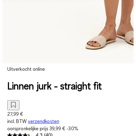
Uitverkocht online
Linnen jurk - straight fit
27,99 €
incl. BTW
verzendkosten
oorspronkelijke prijs
39,99 €
-30%
4.3
(40)