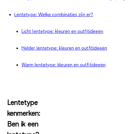
Lentetype: Welke combinaties zijn er?
Licht lentetype: kleuren en outfitideeën
Helder lentetype: kleuren en outfitideeën
Warm lentetype: kleuren en outfitideeën
Lentetype
kenmerken:
Ben ik een