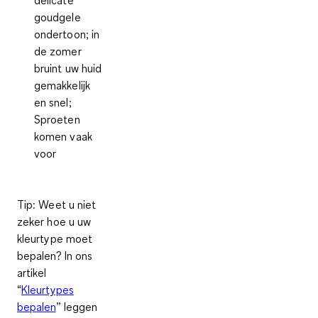
delicate
goudgele
ondertoon; in
de zomer
bruint uw huid
gemakkelijk
en snel;
Sproeten
komen vaak
voor
Tip
: Weet u niet
zeker hoe u uw
kleurtype moet
bepalen? In ons
artikel
“
Kleurtypes
bepalen
” leggen