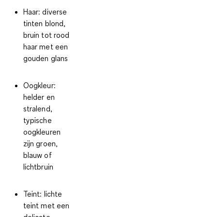
Haar
: diverse
tinten blond,
bruin tot rood
haar met een
gouden glans
Oogkleur
:
helder en
stralend,
typische
oogkleuren
zijn groen,
blauw of
lichtbruin
Teint
: lichte
teint met een