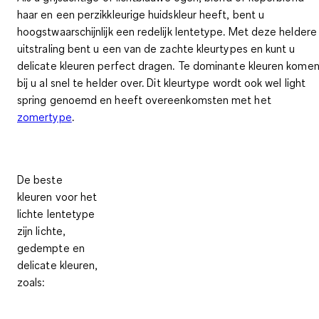
haar en een perzikkleurige huidskleur heeft, bent u
hoogstwaarschijnlijk een redelijk lentetype. Met deze
heldere
uitstraling
bent u een van de zachte kleurtypes en kunt u
delicate kleuren perfect dragen. Te dominante kleuren kome
bij u al snel te helder over. Dit kleurtype wordt ook wel light
spring genoemd en heeft overeenkomsten met het
zomertype
.
De beste
kleuren voor het
lichte lentetype
zijn
lichte,
gedempte en
delicate kleuren
,
zoals: