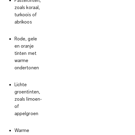
Pasteltinten
,
zoals koraal,
turkoois of
abrikoos
Rode, gele
en oranje
tinten
met
warme
ondertonen
Lichte
groentinten,
zoals limoen-
of
appelgroen
Warme