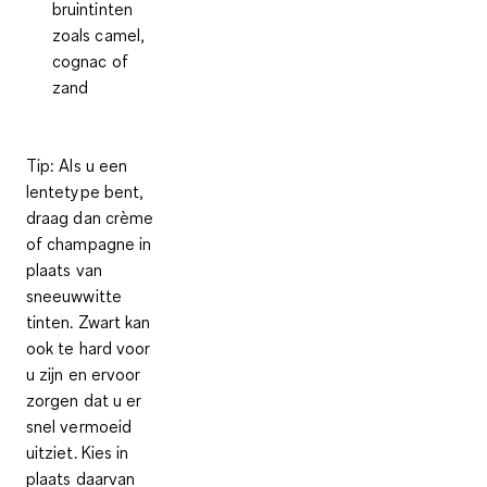
bruintinten
zoals camel,
cognac of
zand
Tip
: Als u een
lentetype bent,
draag dan crème
of champagne in
plaats van
sneeuwwitte
tinten. Zwart kan
ook te hard voor
u zijn en ervoor
zorgen dat u er
snel vermoeid
uitziet. Kies in
plaats daarvan