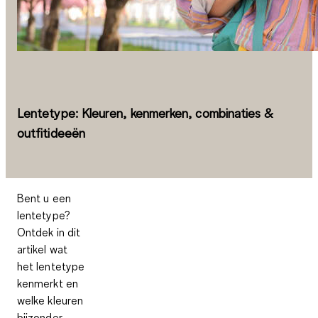
Lentetype: Kleuren, kenmerken, combinaties &
outfitideeën
Bent u een
lentetype?
Ontdek in dit
artikel wat
het lentetype
kenmerkt en
welke kleuren
bijzonder