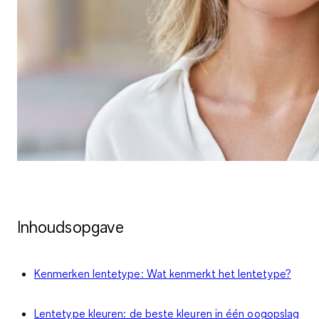
Inhoudsopgave
Kenmerken lentetype: Wat kenmerkt het lentetype?
Lentetype kleuren: de beste kleuren in één oogopslag