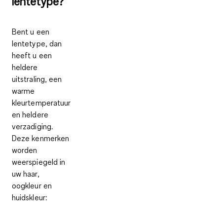
lentetype?
Bent u een
lentetype, dan
heeft u een
heldere
uitstraling, een
warme
kleurtemperatuur
en heldere
verzadiging
.
Deze kenmerken
worden
weerspiegeld in
uw haar,
oogkleur en
huidskleur: