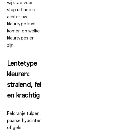
wij stap voor
stap uit hoe u
achter uw
kleurtype kunt
komen en welke
kleurtypes er
zijn.
Lentetype
kleuren:
stralend, fel
en krachtig
Feloranje tulpen,
paarse hyacinten
of gele