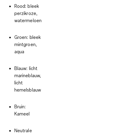
Rood: bleek
perzikroze,
watermeloen
Groen: bleek
mintgroen,
aqua
Blauw: licht
marineblauw,
licht
hemelsblauw
Bruin:
Kameel
Neutrale