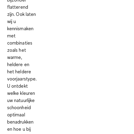
flatterend
zijn. Ook laten
wij u
kennismaken
met
combinaties
zoals het
warme,
heldere en
het heldere
voorjaarstype.
U ontdekt
welke kleuren
uw natuurlijke
schoonheid
optimaal
benadrukken
en hoe u bij