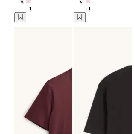
+1
+1