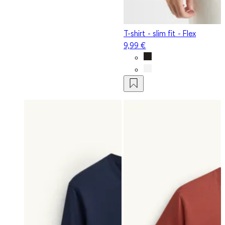
T-shirt - slim fit - Flex
9,99 €