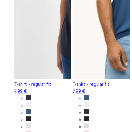
T-shirt - regular fit
T-shirt - regular fit
7,99 €
7,99 €