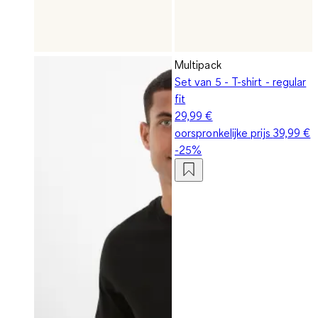
Multipack
Set van 5 - T-shirt - regular
fit
29,99 €
oorspronkelijke prijs
39,99 €
-25%