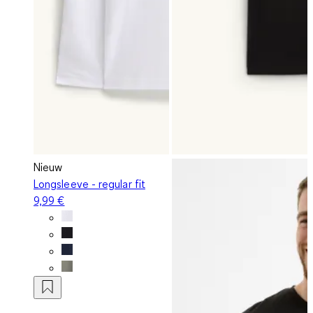
Nieuw
Longsleeve - regular fit
9,99 €