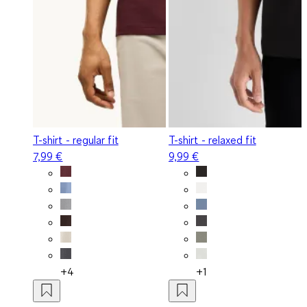
T-shirt - regular fit
T-shirt - relaxed fit
7,99 €
9,99 €
+4
+1