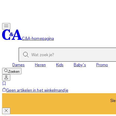
Sle
C&A-homepagina
Dames
Heren
Kids
Baby’s
Promo
Zoeken
Geen artikelen in het winkelmandje
Sle