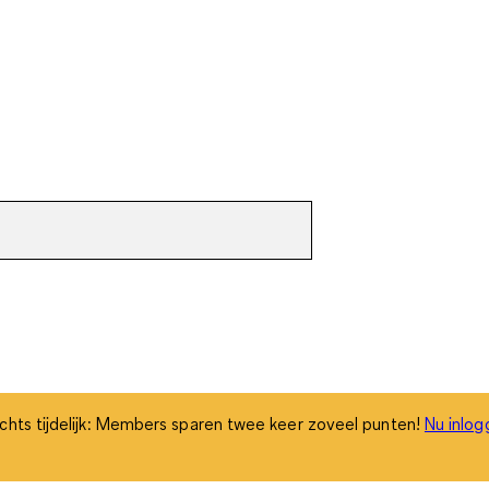
chts tijdelijk: Members sparen twee keer zoveel punten!
Nu inlog
chts tijdelijk: Members sparen twee keer zoveel punten!
Nu inlog