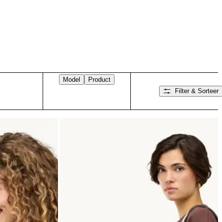
Model
Product
Filter & Sorteer
Veeg naar rechts