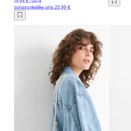
oorspronkelijke prijs
25,99 €