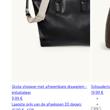
Grote shopper met afneembare draagriem -
Schoudertas
imitatieleer
19,99 €
9,99 €
Laagste prijs van de afgelopen 30 dagen:
19,99 €
-50%