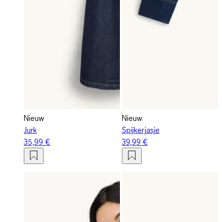
Nieuw
Nieuw
Jurk
Spijkerjasje
35,99 €
39,99 €