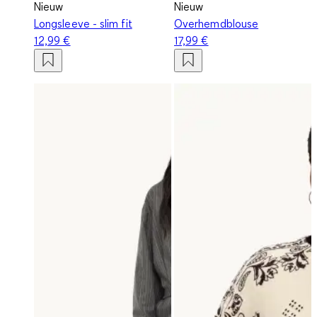
Nieuw
Nieuw
Longsleeve - slim fit
Overhemdblouse
12,99 €
17,99 €