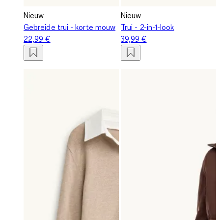
Nieuw
Nieuw
Gebreide trui - korte mouw
Trui - 2-in-1-look
22,99 €
39,99 €