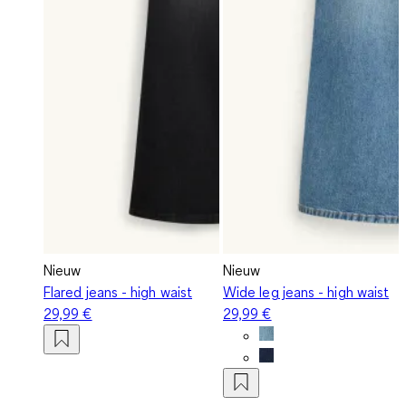
Nieuw
Nieuw
Flared jeans - high waist
Wide leg jeans - high waist
29,99 €
29,99 €