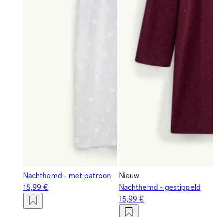
Nachthemd - met patroon
Nieuw
15,99 €
Nachthemd - gestippeld
15,99 €