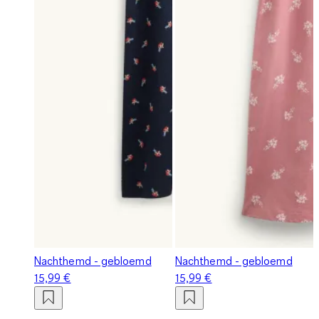
Nachthemd - gebloemd
Nachthemd - gebloemd
15,99 €
15,99 €