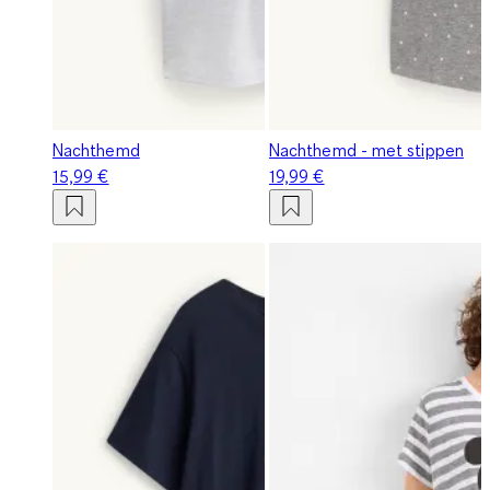
Nachthemd
Nachthemd - met stippen
15,99 €
19,99 €