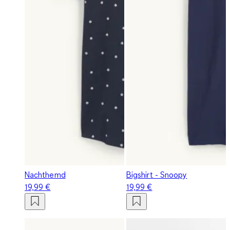
Nachthemd
Bigshirt - Snoopy
19,99 €
19,99 €