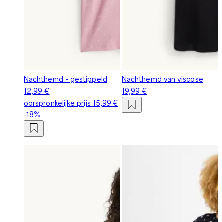
Nachthemd - gestippeld
Nachthemd van viscose
12,99 €
19,99 €
oorspronkelijke prijs
15,99 €
-18%