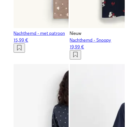
Nachthemd - met patroon
Nieuw
15,99 €
Nachthemd - Snoopy
19,99 €