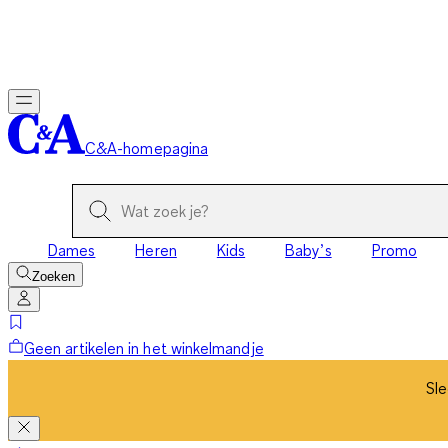
Sle
C&A-homepagina
Dames
Heren
Kids
Baby’s
Promo
Zoeken
Geen artikelen in het winkelmandje
Sle