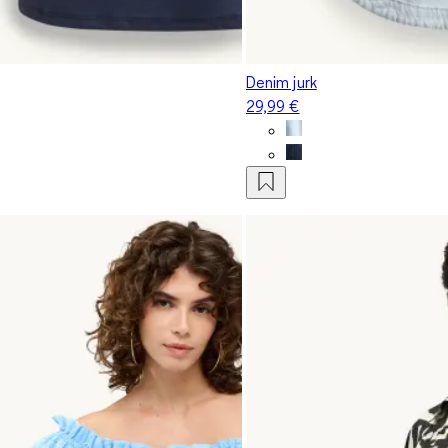
Denim jurk
29,99 €