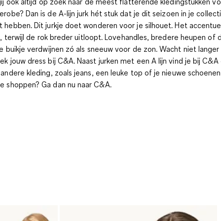
jij ook altijd op zoek naar de meest flatterende kledingstukken voo
erobe? Dan is de A-lijn jurk hét stuk dat je dit seizoen in je collect
 hebben. Dit jurkje doet wonderen voor je silhouet. Het accentue
le, terwijl de rok breder uitloopt. Lovehandles, bredere heupen of 
ne buikje verdwijnen zó als sneeuw voor de zon. Wacht niet langer
ek jouw dress bij C&A.
Naast jurken met een A lijn vind je bij C&A
 andere kleding, zoals jeans, een leuke top of je nieuwe schoenen
e shoppen? Ga dan nu naar C&A.