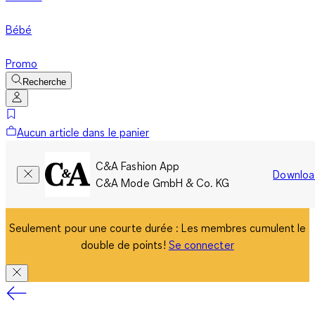
Bébé
Promo
Recherche
Aucun article dans le panier
C&A Fashion App
Downloa
C&A Mode GmbH & Co. KG
Seulement pour une courte durée : Les membres cumulent le
double de points!
Se connecter