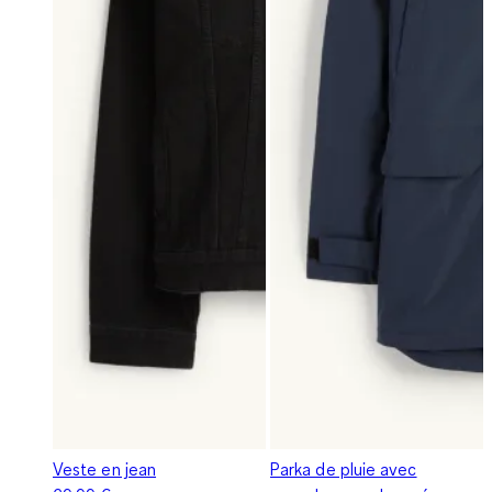
Veste en jean
Parka de pluie avec