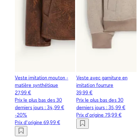
Veste imitation mouton -
Veste avec garniture en
matière synthétique
imitation fourrure
27,99 €
39,99 €
Prix le plus bas des 30
Prix le plus bas des 30
derniers jours :
34,99 €
derniers jours :
35,99 €
-20%
Prix d‘origine
79,99 €
Prix d‘origine
69,99 €