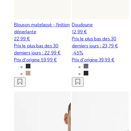
Blouson matelassé - finition
Doudoune
déperlante
12,99 €
22,99 €
Prix le plus bas des 30
Prix le plus bas des 30
derniers jours :
23,79 €
derniers jours :
22,99 €
-45%
Prix d‘origine
59,99 €
Prix d‘origine
39,99 €