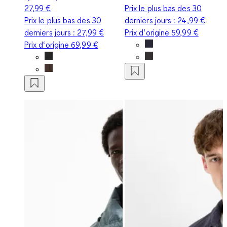
27,99 €
Prix le plus bas des 30
Prix le plus bas des 30
derniers jours :
24,99 €
derniers jours :
27,99 €
Prix d‘origine
59,99 €
Prix d‘origine
69,99 €