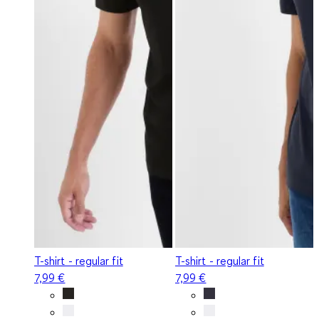
T-shirt - regular fit
T-shirt - regular fit
7,99 €
7,99 €