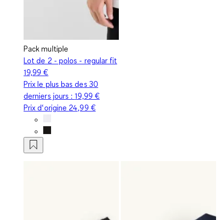
Pack multiple
Lot de 2 - polos - regular fit
19,99 €
Prix le plus bas des 30
derniers jours :
19,99 €
Prix d‘origine
24,99 €