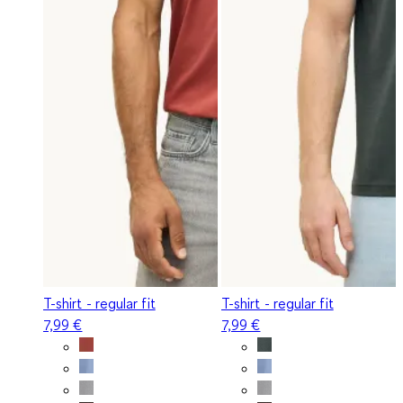
T-shirt - regular fit
T-shirt - regular fit
7,99 €
7,99 €