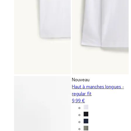
Nouveau
Haut à manches longues -
regular fit
9,99 €