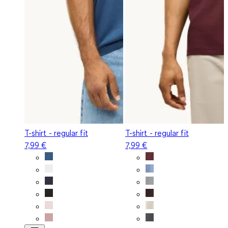
T-shirt - regular fit
T-shirt - regular fit
7,99 €
7,99 €