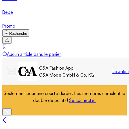
Bébé
Promo
Recherche
Aucun article dans le panier
C&A Fashion App
Downloa
C&A Mode GmbH & Co. KG
Seulement pour une courte durée : Les membres cumulent le
double de points!
Se connecter