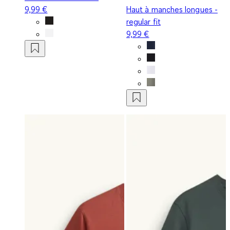
9,99 €
Haut à manches longues -
regular fit
9,99 €