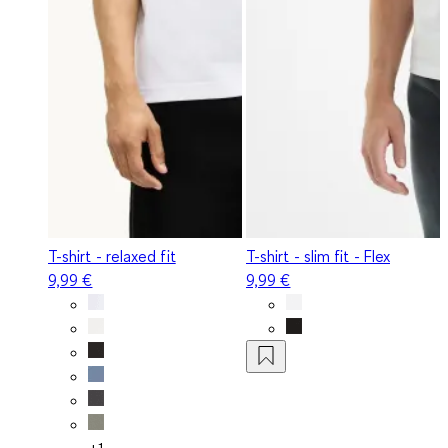
T-shirt - relaxed fit
T-shirt - slim fit - Flex
9,99 €
9,99 €
+1