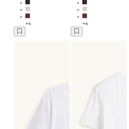
+4
+4