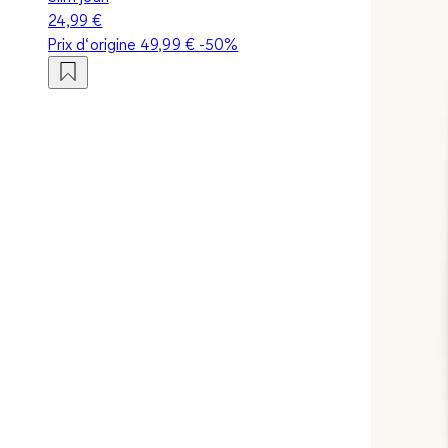
24,99 €
Prix d‘origine
49,99 €
-50%