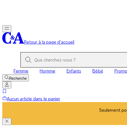
Seulement pou
Retour à la page d’accueil
Femme
Homme
Enfants
Bébé
Prom
Recherche
Aucun article dans le panier
Seulement pou