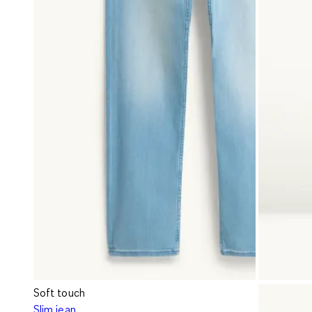
Soft touch
Slim jean