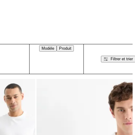
Modèle
Produit
Filtrer et trier
Balayez vers la droite