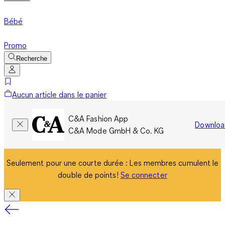
Bébé
Promo
Recherche
Aucun article dans le panier
C&A Fashion App
Downloa
C&A Mode GmbH & Co. KG
Seulement pour une courte durée : Les membres cumulent le
double de points!
Se connecter