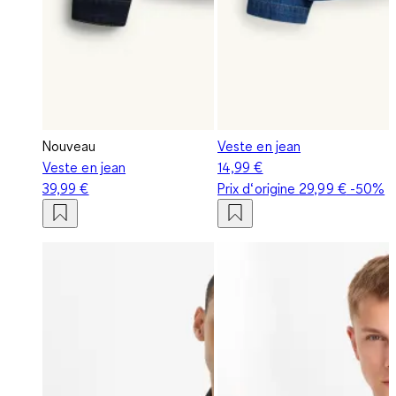
Nouveau
Veste en jean
Veste en jean
14,99 €
39,99 €
Prix d‘origine
29,99 €
-50%