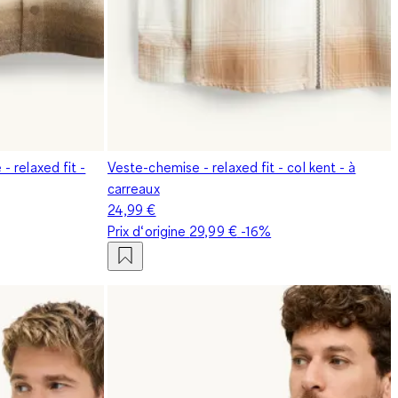
 relaxed fit -
Veste-chemise - relaxed fit - col kent - à
carreaux
24,99 €
Prix d‘origine
29,99 €
-16%