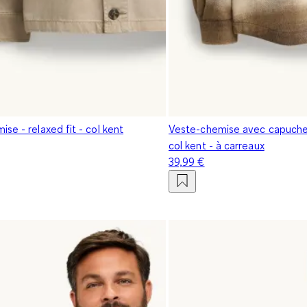
se - relaxed fit - col kent
Veste-chemise avec capuche -
col kent - à carreaux
39,99 €