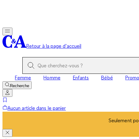
Seulement pou
Retour à la page d’accueil
Femme
Homme
Enfants
Bébé
Prom
Recherche
Aucun article dans le panier
Seulement pou