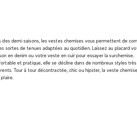
s des demi-saisons, les vestes chemises vous permettent de co
es sortes de tenues adaptées au quotidien. Laissez au placard vo
son en denim ou votre veste en cuir pour essayer la surchemise.
ortable et pratique, elle se décline dans de nombreux styles très
érents. Tour à tour décontractée, chic ou hipster, la veste chemise
plaire.