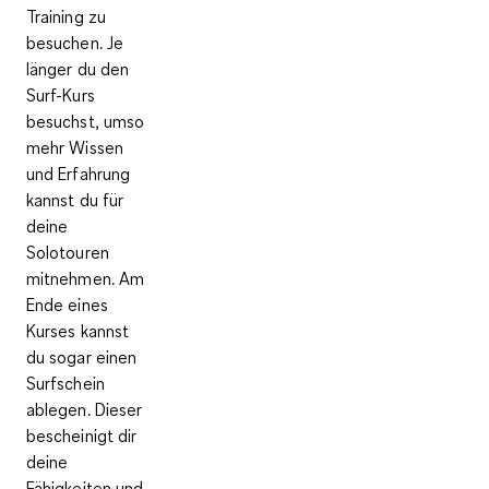
Training
zu
besuchen. Je
länger du den
Surf-Kurs
besuchst, umso
mehr Wissen
und Erfahrung
kannst du für
deine
Solotouren
mitnehmen. Am
Ende eines
Kurses kannst
du sogar einen
Surfschein
ablegen. Dieser
bescheinigt dir
deine
Fähigkeiten und