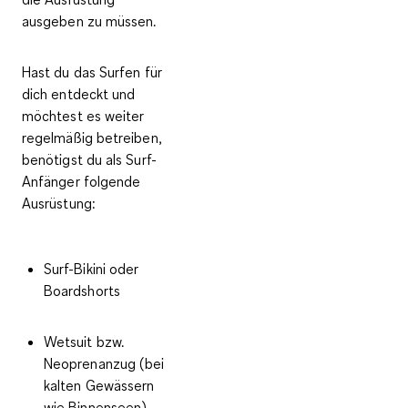
ausgeben zu müssen.
Hast du das Surfen für
dich entdeckt und
möchtest es weiter
regelmäßig betreiben,
benötigst du als
Surf-
Anfänger folgende
Ausrüstung
:
Surf-Bikini oder
Boardshorts
Wetsuit bzw.
Neoprenanzug (bei
kalten Gewässern
wie Binnenseen)