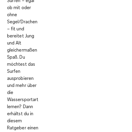
Surfen – egal
ob mit oder
ohne
Segel/Drachen
– fit und
bereitet Jung
und Alt
gleichermaßen
Spaß. Du
möchtest das
Surfen
ausprobieren
und mehr über
die
Wassersportart
lernen? Dann
erhältst du in
diesem
Ratgeber einen