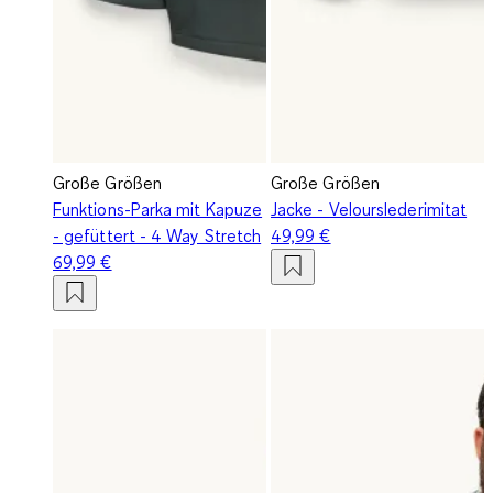
Große Größen
Große Größen
Funktions-Parka mit Kapuze
Jacke - Velourslederimitat
- gefüttert - 4 Way Stretch
49,99 €
69,99 €