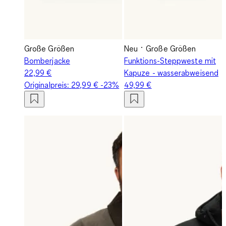
Große Größen
Neu
Große Größen
Bomberjacke
Funktions-Steppweste mit
22,99 €
Kapuze - wasserabweisend
Originalpreis:
29,99 €
-23%
49,99 €