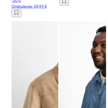
-20%
Originalpreis:
69,99 €