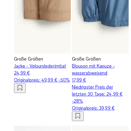
Große Größen
Große Größen
Jacke - Velourslederimitat
Blouson mit Kapuze -
24,99 €
wasserabweisend
Originalpreis:
49,99 €
-50%
17,99 €
Niedrigster Preis der
letzten 30 Tage:
24,99 €
-28%
Originalpreis:
39,99 €