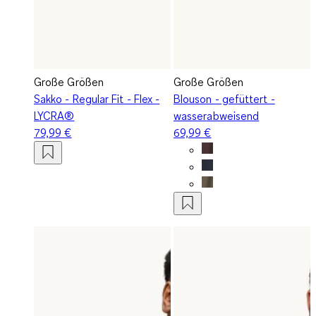
Große Größen
Große Größen
Sakko - Regular Fit - Flex -
Blouson - gefüttert -
LYCRA®
wasserabweisend
79,99 €
69,99 €