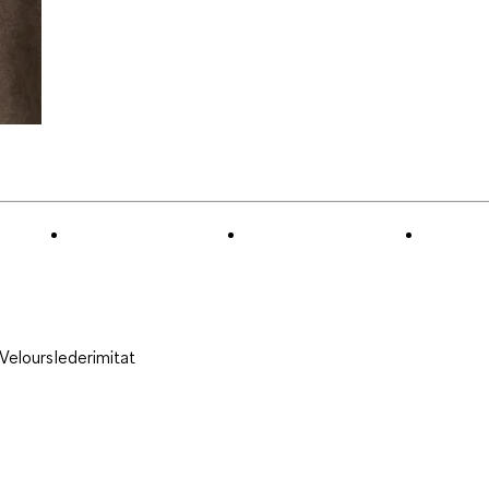
Velourslederimitat