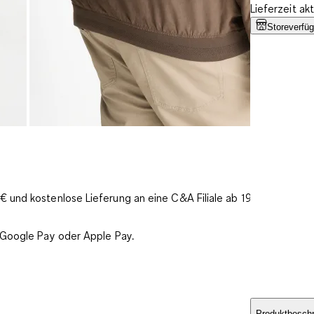
Lieferzeit ak
Storeverfüg
 und kostenlose Lieferung an eine C&A Filiale ab 19€
 Google Pay oder Apple Pay.
Produktbesch