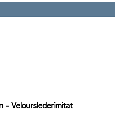
n - Velourslederimitat