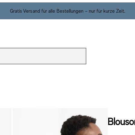
Gratis Versand für alle Bestellungen – nur für kurze Zeit.
Blouso