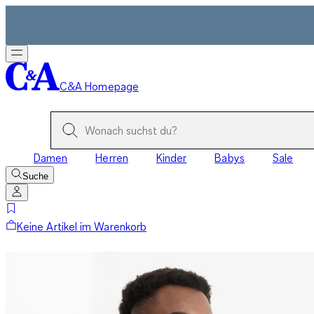
C&A Homepage
Damen
Herren
Kinder
Babys
Sale
Suche
Keine Artikel im Warenkorb