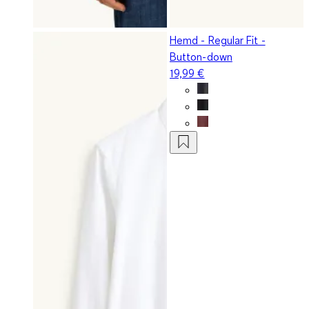
Hemd - Regular Fit -
Button-down
19,99 €