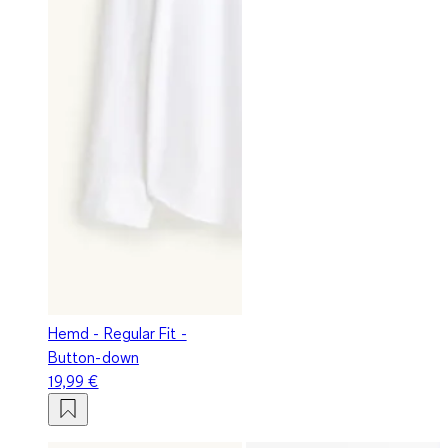
Hemd - Regular Fit -
Button-down
19,99 €