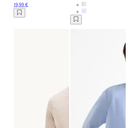
19,99 €