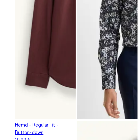
Hemd - Regular Fit -
Button-down
19,99 €