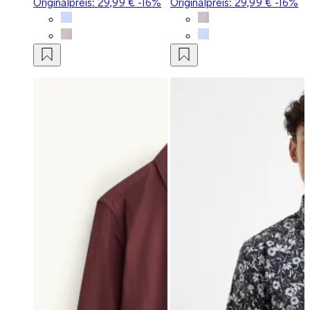
Originalpreis:
29,99 €
-16%
Originalpreis:
29,99 €
-16%