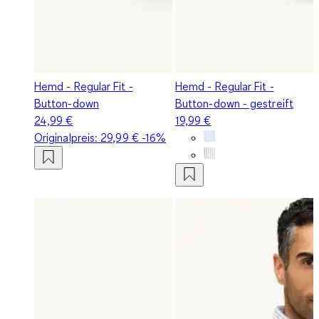
Hemd - Regular Fit -
Hemd - Regular Fit -
Button-down
Button-down - gestreift
24,99 €
19,99 €
Originalpreis:
29,99 €
-16%