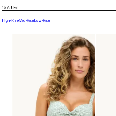
15
Artikel
High-Rise
Mid-Rise
Low-Rise