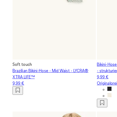
Soft touch
Bikini-Hos
Brazilian Bikini-Hose - Mid Waist - LYCRA®
- strukturie
XTRA LIFE™
9,99 €
9,99 €
Originalpre