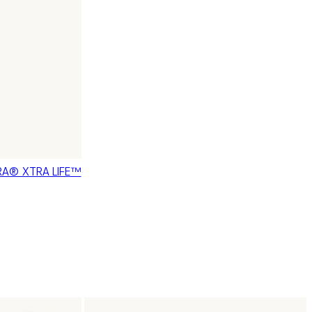
YCRA® XTRA LIFE™