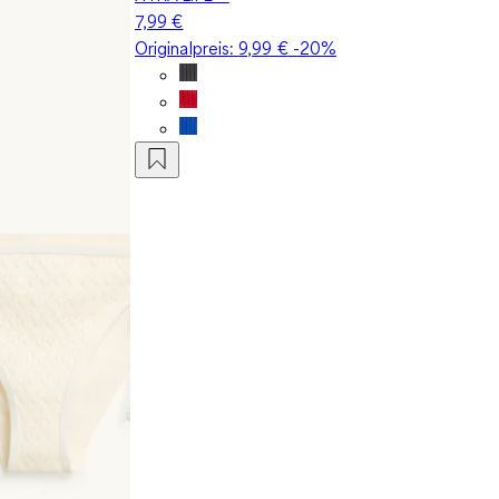
7,99 €
Originalpreis:
9,99 €
-20%