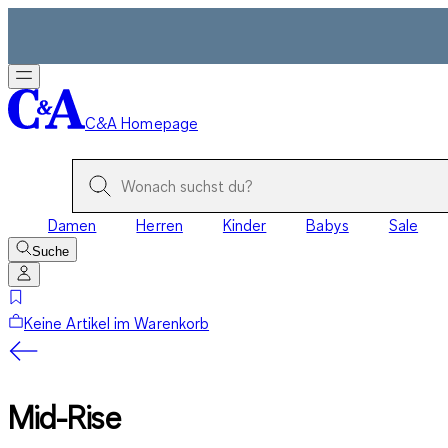
C&A Homepage
Damen
Herren
Kinder
Babys
Sale
Suche
Keine Artikel im Warenkorb
Mid-Rise