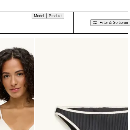
Model
Produkt
Filter & Sortieren
Nach rechts wischen