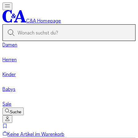
C&A Homepage
Damen
Herren
Kinder
Babys
Sale
Suche
Keine Artikel im Warenkorb