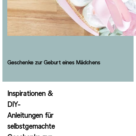
Geschenke zur Geburt eines Mädchens
Inspirationen &
DIY-
Anleitungen für
selbstgemachte