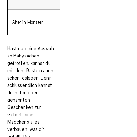
Alter in Monaten
0 - 1
Hast du deine Auswahl
an Babysachen
getroffen, kannst du
mit dem Basteln auch
schon loslegen. Denn
schlussendlich kannst
du in den oben
genannten
Geschenken zur
Geburt eines
Mädchens alles
verbauen, was dir
gefällt. Die