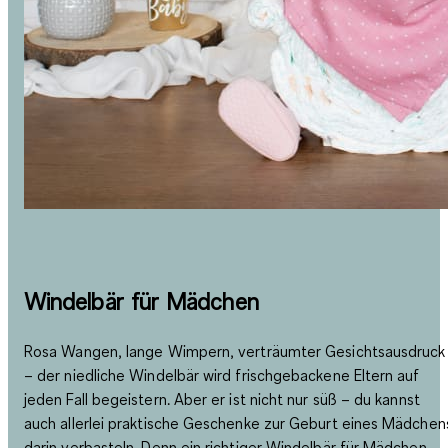
Windelbär für Mädchen
Rosa Wangen, lange Wimpern, verträumter Gesichtsausdruck
– der niedliche Windelbär wird frischgebackene Eltern auf
jeden Fall begeistern. Aber er ist nicht nur süß – du kannst
auch allerlei praktische Geschenke zur Geburt eines Mädchen
darin verbasteln. Denn ein richtiger Windelbär für Mädchen