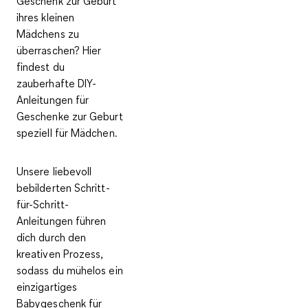
Geschenk zur Geburt
ihres kleinen
Mädchens zu
überraschen? Hier
findest du
zauberhafte DIY-
Anleitungen für
Geschenke zur Geburt
speziell für Mädchen.
Unsere liebevoll
bebilderten Schritt-
für-Schritt-
Anleitungen führen
dich durch den
kreativen Prozess,
sodass du mühelos ein
einzigartiges
Babygeschenk für