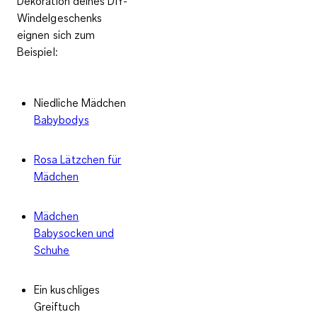
Dekoration deines DIY-
Windelgeschenks
eignen sich zum
Beispiel:
Niedliche Mädchen
Babybodys
Rosa Lätzchen für
Mädchen
Mädchen
Babysocken und
Schuhe
Ein kuschliges
Greiftuch