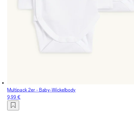
Multipack 2er - Baby-Wickelbody
9,99 €