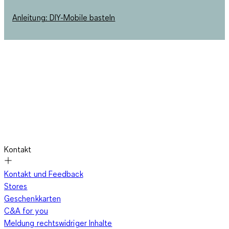
Anleitung: DIY-Mobile basteln
Kontakt
Kontakt und Feedback
Stores
Geschenkkarten
C&A for you
Meldung rechtswidriger Inhalte