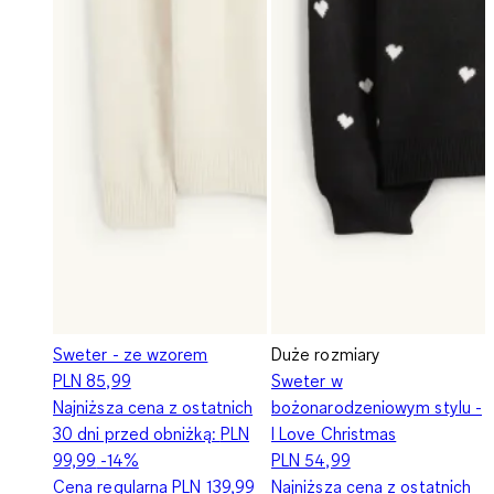
Sweter - ze wzorem
Duże rozmiary
PLN 85,99
Sweter w
Najniższa cena z ostatnich
bożonarodzeniowym stylu -
30 dni przed obniżką:
PLN
I Love Christmas
99,99
-14%
PLN 54,99
Cena regularna
PLN 139,99
Najniższa cena z ostatnich