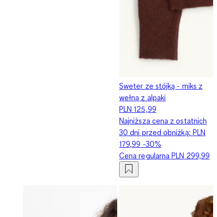
Sweter ze stójką - miks z
wełną z alpaki
PLN 125,99
Najniższa cena z ostatnich
30 dni przed obniżką:
PLN
179,99
-30%
Cena regularna
PLN 299,99