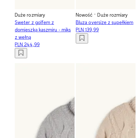
Duże rozmiary
Nowość
Duże rozmiary
Sweter z golfem z
Bluza oversize z supełkiem
domieszką kaszmiru - miks
PLN 139,99
z wełną
PLN 244,99