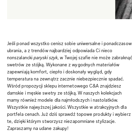
Jeśli ponad wszystko cenisz sobie uniwersalne i ponadczaso
ubrania, a z trendów najbardziej odpowiada Ci nieco
nonszalancki
paryski szyk
, w Twojej szafie nie może zabrakną
swetrów ze stójką
. Wykonane z wygodnych materiałów
zapewniają komfort, ciepło i doskonały wygląd, gdy
temperatura na zewnątrz zacznie niebezpiecznie spadać.
Wśród propozycji sklepu internetowego C&A znajdziesz
damskie i
męskie swetry ze stójką
. W naszych kolekcjach
mamy również modele dla najmłodszych i nastolatków.
Wszystkie najwyższej jakości. Wszystkie w atrakcyjnych dla
portfela cenach. Już dziś sprawdź topowe produkty i wybierz
te, dzięki którym stworzysz niezapomniane stylizacje.
Zapraszamy na udane zakupy!