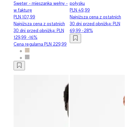
Sweter - mieszanka wełny -
połysku
w fakturę
PLN 49,99
PLN 107,99
Najniższa cena z ostatnich
Najniższa cena z ostatnich
30 dni przed obniżką:
PLN
30 dni przed obniżką:
PLN
69,99
-28%
129,99
-16%
Cena regularna
PLN 229,99