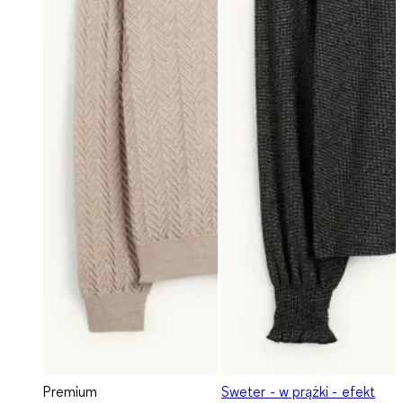
Premium
Sweter - w prążki - efekt