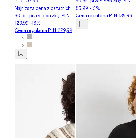
PLN 107,99
30 dni przed obniżką:
PLN
Najniższa cena z ostatnich
85,99
-15%
30 dni przed obniżką:
PLN
Cena regularna
PLN 139,99
129,99
-16%
Cena regularna
PLN 229,99