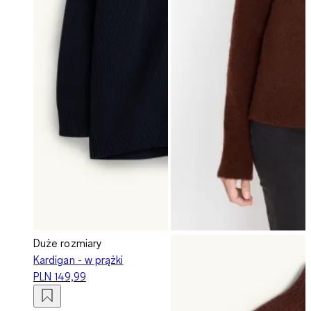
Duże rozmiary
Kardigan - w prążki
PLN 149,99