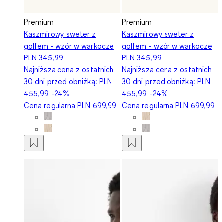
Premium
Premium
Kaszmirowy sweter z
Kaszmirowy sweter z
golfem - wzór w warkocze
golfem - wzór w warkocze
PLN 345,99
PLN 345,99
Najniższa cena z ostatnich
Najniższa cena z ostatnich
30 dni przed obniżką:
PLN
30 dni przed obniżką:
PLN
455,99
-24%
455,99
-24%
Cena regularna
PLN 699,99
Cena regularna
PLN 699,99