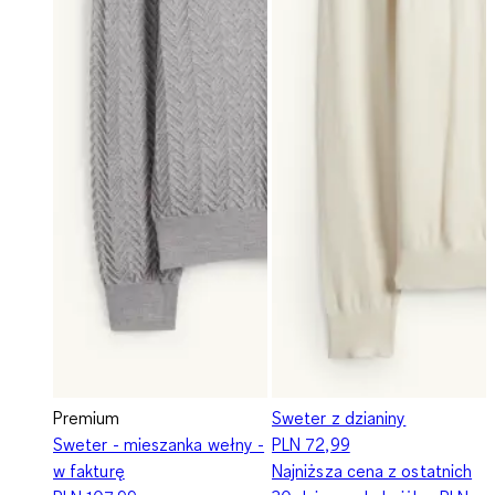
Premium
Sweter z dzianiny
Sweter - mieszanka wełny -
PLN 72,99
w fakturę
Najniższa cena z ostatnich