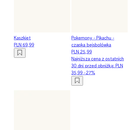
Kaszkiet
Pokemony - Pikachu -
PLN 69,99
czapka bejsbolówka
PLN 25,99
Najniższa cena z ostatnich
30 dni przed obniżką:
PLN
35,99
-27%