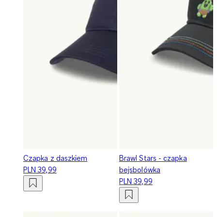
Czapka z daszkiem
Brawl Stars - czapka
PLN 39,99
bejsbolówka
PLN 39,99