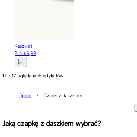
Kaszkiet
PLN 69,99
17 z 17 oglądanych artykułów
Trend
Czapki z daszkiem
Jaką czapkę z daszkiem wybrać?