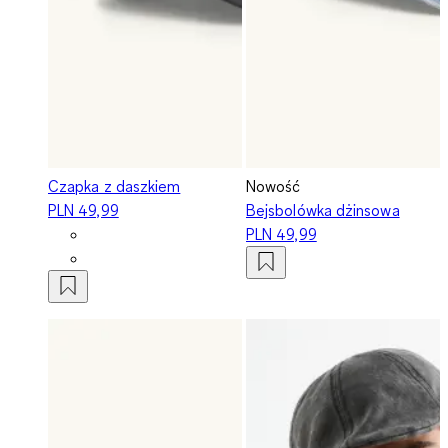
Czapka z daszkiem
Nowość
PLN 49,99
Bejsbolówka dżinsowa
PLN 49,99