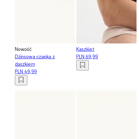
Nowość
Kaszkiet
Dżinsowa czapka z
PLN 69,99
daszkiem
PLN 49,99