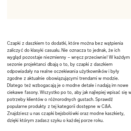
Czapki z daszkiem
to dodatki, które można bez wątpienia
zaliczyć do klasyki casualu. Nie oznacza to jednak, że ich
wygląd pozostaje niezmienny – wręcz przeciwnie! W każdym
sezonie projektanci dbają o to, by czapki z daszkiem
odpowiadały na realne oczekiwania użytkowników i były
zgodne z aktualnie obowiązującymi trendami w modzie.
Dlatego też wzbogacają je o modne detale i nadają im nowe
ciekawe fasony. Wszystko po to, aby jak najlepiej wpisać się 
potrzeby klientów o różnorodnych gustach. Sprawdź
popularne produkty z tej kategorii dostępne w C&A.
Znajdziesz u nas czapki bejsbolówki oraz modne kaszkiety,
dzięki którym zadasz szyku o każdej porze roku.