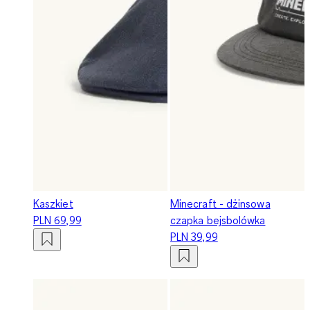
Kaszkiet
Minecraft - dżinsowa
PLN 69,99
czapka bejsbolówka
PLN 39,99