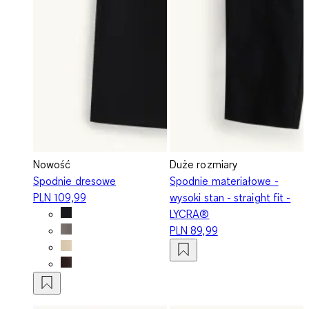
Nowość
Duże rozmiary
Spodnie dresowe
Spodnie materiałowe -
PLN 109,99
wysoki stan - straight fit -
LYCRA®
PLN 89,99