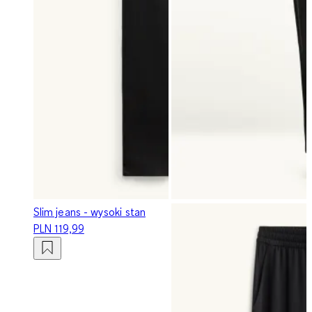
Slim jeans - wysoki stan
PLN 119,99