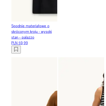
Spodnie materiałowe o
skróconym kroju - wysoki
stan - palazzo
PLN 59,99