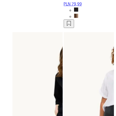
PLN 79,99