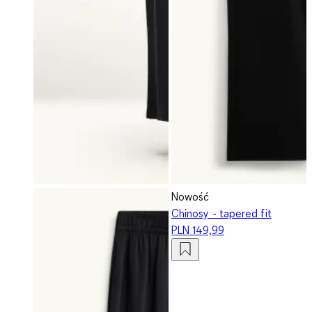
Nowość
Chinosy - tapered fit
PLN 149,99