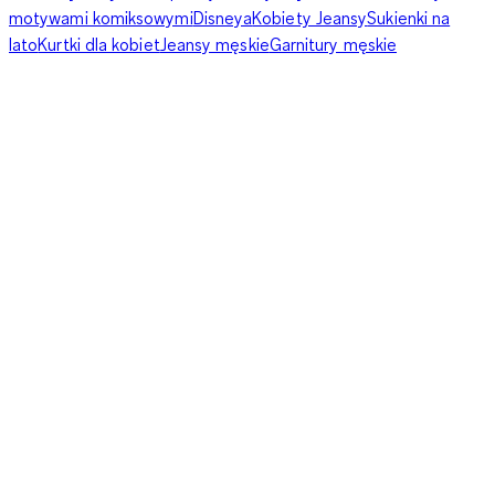
motywami komiksowymi
Disneya
Kobiety Jeansy
Sukienki na
lato
Kurtki dla kobiet
Jeansy męskie
Garnitury męskie