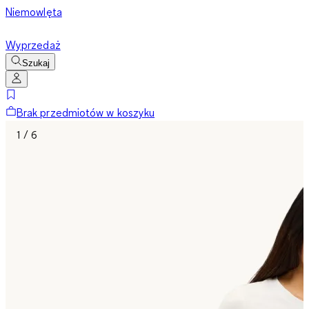
Niemowlęta
Wyprzedaż
Szukaj
Brak przedmiotów w koszyku
1 / 6