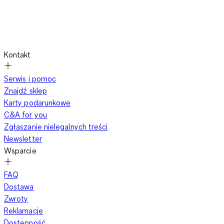
Kontakt
Serwis i pomoc
Znajdź sklep
Karty podarunkowe
C&A for you
Zgłaszanie nielegalnych treści
Newsletter
Wsparcie
FAQ
Dostawa
Zwroty
Reklamacje
Dostępność