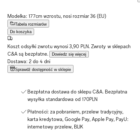
Modelka: 177cm wzrostu, nosi rozmiar 36 (EU)
Tabela rozmiarów
Do koszyka
Koszt odsyłki zwrotu wynosi 3,90 PLN. Zwroty w sklepach
C&A są bezpłatne.
Dowiedz się więcej
Dostawa: 2 do 4 dni
Sprawdź dostępność w sklepie
Bezpłatna dostawa do sklepu C&A. Bezpłatna
wysyłka standardowa od 170PLN
Płatności: za pobraniem, przelew tradycyjny,
karta kredytowa, Google Pay, Apple Pay, PayU:
internetowy przelew, BLIK