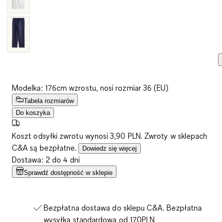
Modelka: 176cm wzrostu, nosi rozmiar 36 (EU)
Tabela rozmiarów
Do koszyka
Koszt odsyłki zwrotu wynosi 3,90 PLN. Zwroty w sklepach
C&A są bezpłatne.
Dowiedz się więcej
Dostawa: 2 do 4 dni
Sprawdź dostępność w sklepie
Bezpłatna dostawa do sklepu C&A. Bezpłatna
wysyłka standardowa od 170PLN