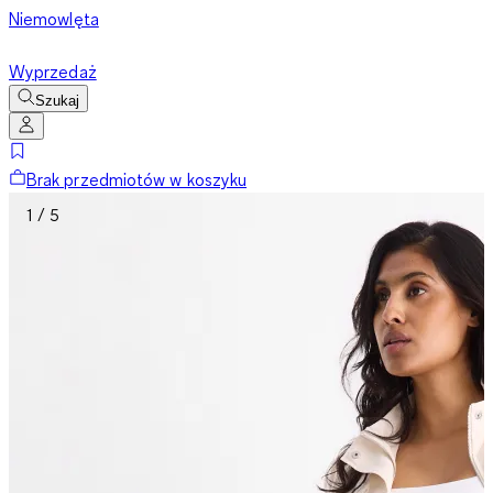
Niemowlęta
Wyprzedaż
Szukaj
Brak przedmiotów w koszyku
1 / 5