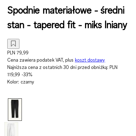
Spodnie materiałowe - średni
stan - tapered fit - miks lniany
PLN 79,99
Cena zawiera podatek VAT, plus
koszt dostawy
Najniższa cena z ostatnich 30 dni przed obniżką:
PLN
119,99
-33%
Kolor
:
czarny