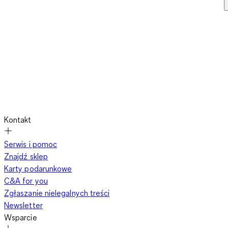
Kontakt
Serwis i pomoc
Znajdź sklep
Karty podarunkowe
C&A for you
Zgłaszanie nielegalnych treści
Newsletter
Wsparcie