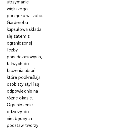
utrzymanie
większego
porządku w szafie.
Garderoba
kapsułowa składa
się zatem z
ograniczonej
liczby
ponadczasowych,
łatwych do
łączenia ubrań,
które podkreślają
osobisty styl i są
odpowiednie na
różne okazje.
Ograniczenie
odzieży do
niezbędnych
podstaw tworzy