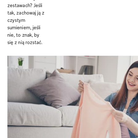
zestawach? Jeśli
tak, zachowaj ją z
czystym
sumieniem, jeśli
nie, to znak, by
się z nią rozstać.