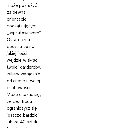
może posłużyć
za pewną
orientację
początkującym
„kapsułowiczom”.
Ostateczna
decyzja co i w
jakiej ilości
wejdzie w skład
twojej garderoby,
zależy wyłącznie
od ciebie i twojej
osobowości.
Może okazać się,
że bez trudu
ograniczysz się
jeszcze bardziej
lub że 40 sztuk