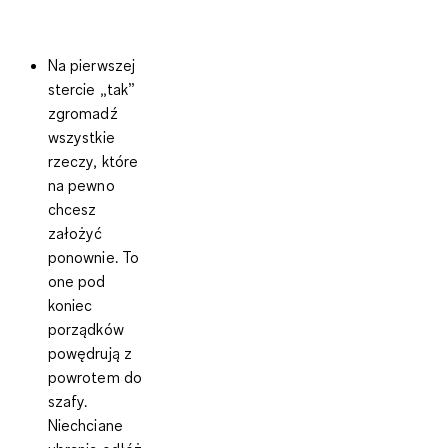
Na pierwszej
stercie
„tak”
zgromadź
wszystkie
rzeczy, które
na pewno
chcesz
założyć
ponownie. To
one pod
koniec
porządków
powędrują z
powrotem do
szafy.
Niechciane