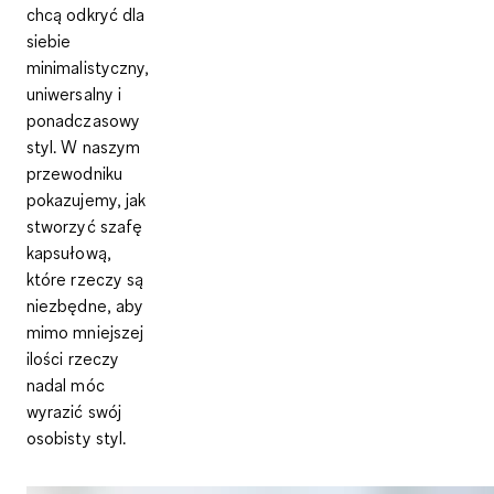
chcą odkryć dla
siebie
minimalistyczny,
uniwersalny i
ponadczasowy
styl. W naszym
przewodniku
pokazujemy, jak
stworzyć szafę
kapsułową,
które rzeczy są
niezbędne, aby
mimo mniejszej
ilości rzeczy
nadal móc
wyrazić swój
osobisty styl.