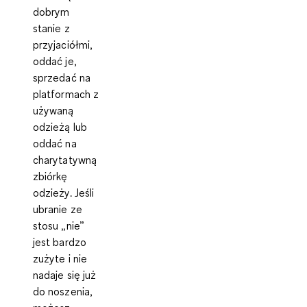
dobrym
stanie z
przyjaciółmi,
oddać je,
sprzedać na
platformach z
używaną
odzieżą lub
oddać na
charytatywną
zbiórkę
odzieży. Jeśli
ubranie ze
stosu „nie”
jest bardzo
zużyte i nie
nadaje się już
do noszenia,