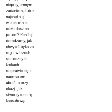
nieprzyjemnym
zadaniem, które
najchętniej
wielokrotnie
odkładasz na
potem? Poniżej
doradzamy, jak
chwycić byka za
rogi i w trzech
skutecznych
krokach
rozprawić się z
nadmiarem
ubrań, a przy
okazji, jak
stworzyć szafę
kapsułową.