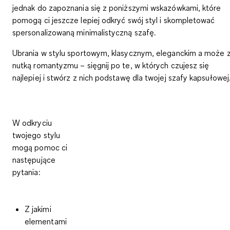
jednak do zapoznania się z poniższymi wskazówkami, które
pomogą ci jeszcze lepiej odkryć swój styl i skompletować
spersonalizowaną minimalistyczną szafę.
Ubrania w stylu sportowym, klasycznym, eleganckim a może 
nutką romantyzmu – sięgnij po te, w których czujesz się
najlepiej i stwórz z nich podstawę dla twojej szafy kapsułowej
W odkryciu
twojego stylu
mogą pomoc ci
następujące
pytania:
Z jakimi
elementami