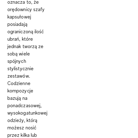
oznacza to, że
orędownicy szafy
kapsułowej
posiadają
ograniczoną ilość
ubrań
, które
jednak tworzą ze
sobą wiele
spójnych
stylistycznie
zestawów
.
Codzienne
kompozycje
bazują na
ponadczasowej,
wysokogatunkowej
odzieży, którą
możesz nosić
przez
kilka lub