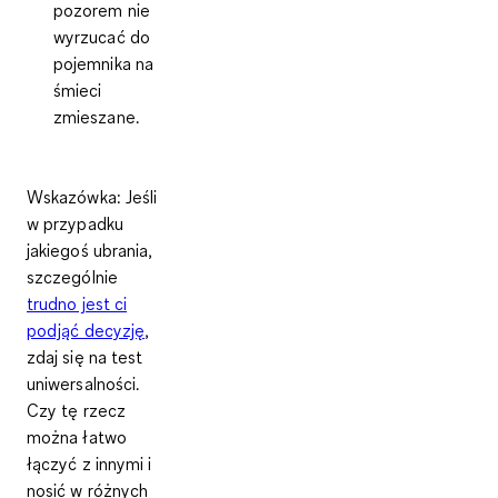
pozorem nie
wyrzucać do
pojemnika na
śmieci
zmieszane.
Wskazówka
: Jeśli
w przypadku
jakiegoś ubrania,
szczególnie
trudno jest ci
podjąć decyzję
,
zdaj się na test
uniwersalności.
Czy tę rzecz
można łatwo
łączyć z innymi i
nosić w różnych