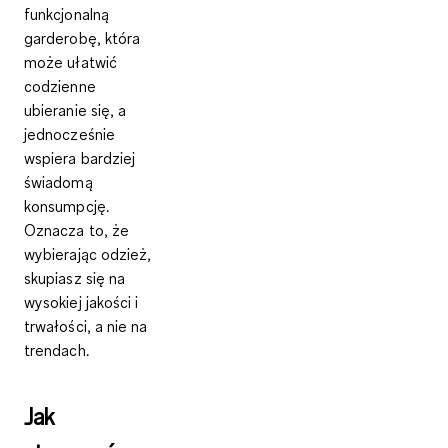
funkcjonalną
garderobę, która
może ułatwić
codzienne
ubieranie się, a
jednocześnie
wspiera bardziej
świadomą
konsumpcję.
Oznacza to, że
wybierając odzież,
skupiasz się na
wysokiej jakości i
trwałości, a nie na
trendach.
Jak