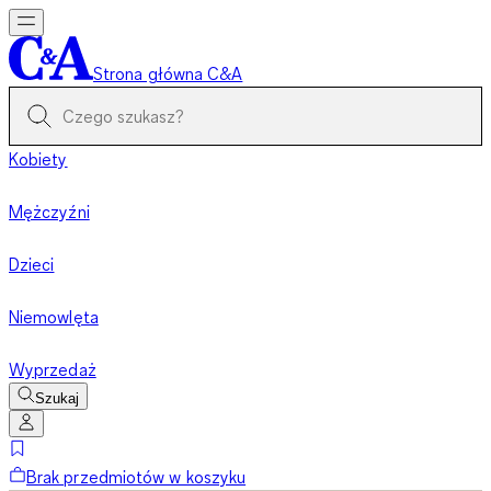
Strona główna C&A
Kobiety
Mężczyźni
Dzieci
Niemowlęta
Wyprzedaż
Szukaj
Brak przedmiotów w koszyku