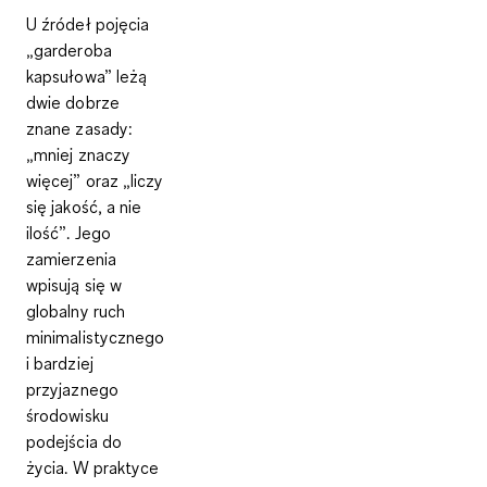
U źródeł pojęcia
„garderoba
kapsułowa” leżą
dwie dobrze
znane zasady:
„mniej znaczy
więcej” oraz „liczy
się jakość, a nie
ilość”. Jego
zamierzenia
wpisują się w
globalny ruch
minimalistycznego
i bardziej
przyjaznego
środowisku
podejścia do
życia. W praktyce