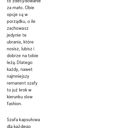
to zdecydowanie
za mało. Obie
opcje są w
porządku, o ile
zachowasz
jedynie te
ubrania, które
nosisz, lubisz i
dobrze na tobie
leżą
. Dlatego
każdy, nawet
najmniejszy
remanent szafy
to już krok w
kierunku slow
fashion.
Szafa kapsułowa
dla każdego