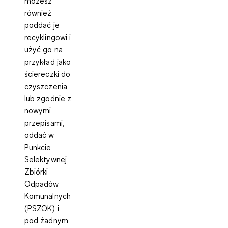
możesz
również
poddać je
recyklingowi i
użyć go na
przykład jako
ściereczki do
czyszczenia
lub zgodnie z
nowymi
przepisami,
oddać w
Punkcie
Selektywnej
Zbiórki
Odpadów
Komunalnych
(PSZOK) i
pod żadnym