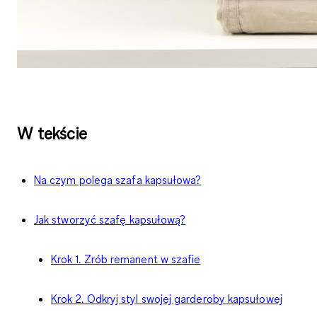
W tekście
Na czym polega szafa kapsułowa?
Jak stworzyć szafę kapsułową?
Krok 1. Zrób remanent w szafie
Krok 2. Odkryj styl swojej garderoby kapsułowej