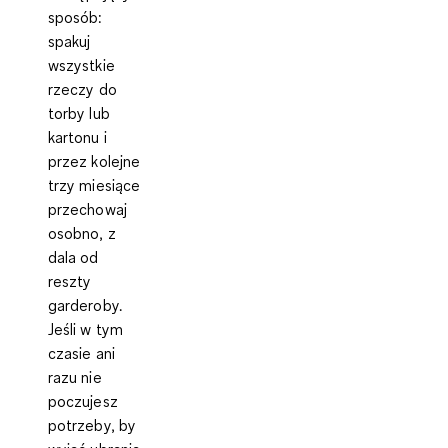
sposób:
spakuj
wszystkie
rzeczy do
torby lub
kartonu i
przez kolejne
trzy miesiące
przechowaj
osobno, z
dala od
reszty
garderoby.
Jeśli w tym
czasie ani
razu nie
poczujesz
potrzeby, by