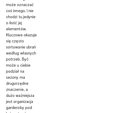
może oznaczać
coś innego. I nie
chodzi tu jedynie
o ilość jej
elementów.
Kluczowe okazuje
się często
sortowanie ubrań
według własnych
potrzeb
. Być
może u ciebie
podział na
sezony ma
drugorzędne
znaczenie, a
dużo ważniejsza
jest organizacja
garderoby pod