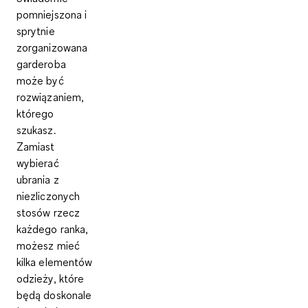
pomniejszona i
sprytnie
zorganizowana
garderoba
może być
rozwiązaniem,
którego
szukasz.
Zamiast
wybierać
ubrania z
niezliczonych
stosów rzecz
każdego ranka,
możesz mieć
kilka elementów
odzieży, które
będą doskonale