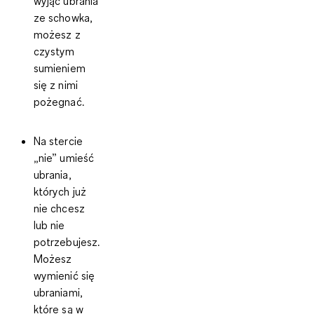
wyjąć ubrania
ze schowka,
możesz z
czystym
sumieniem
się z nimi
pożegnać.
Na stercie
„nie”
umieść
ubrania,
których już
nie chcesz
lub nie
potrzebujesz.
Możesz
wymienić się
ubraniami,
które są w