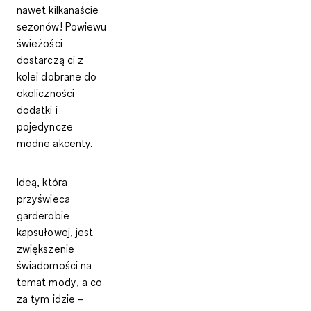
nawet kilkanaście
sezonów
! Powiewu
świeżości
dostarczą ci z
kolei dobrane do
okoliczności
dodatki i
pojedyncze
modne akcenty.
Ideą, która
przyświeca
garderobie
kapsułowej, jest
zwiększenie
świadomości na
temat mody
, a co
za tym idzie –