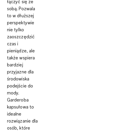
łączyć się ze
sobą. Pozwala
to w dłuższej
perspektywie
nie tylko
zaoszczędzić
czas i
pieniądze, ale
także wspiera
bardziej
przyjazne dla
środowiska
podejście do
mody.
Garderoba
kapsułowa to
idealne
rozwiązanie dla
osób, które