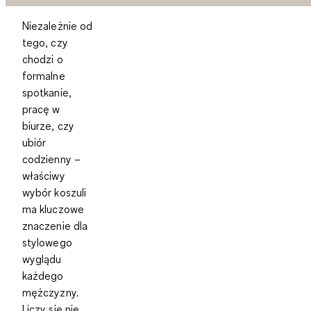
Niezależnie od
tego, czy
chodzi o
formalne
spotkanie,
pracę w
biurze, czy
ubiór
codzienny –
właściwy
wybór koszuli
ma kluczowe
znaczenie dla
stylowego
wyglądu
każdego
mężczyzny.
Liczy się nie