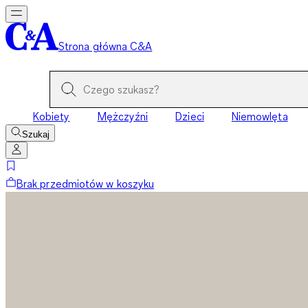
Strona główna C&A
Kobiety
Mężczyźni
Dzieci
Niemowlęta
Szukaj
Brak przedmiotów w koszyku