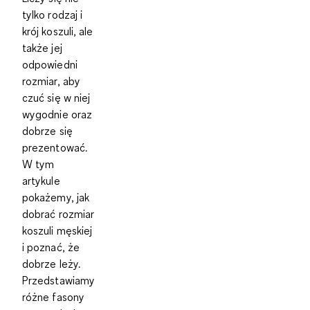
tylko rodzaj i
krój koszuli, ale
także jej
odpowiedni
rozmiar, aby
czuć się w niej
wygodnie oraz
dobrze się
prezentować.
W tym
artykule
pokażemy, jak
dobrać rozmiar
koszuli męskiej
i poznać, że
dobrze leży.
Przedstawiamy
różne fasony