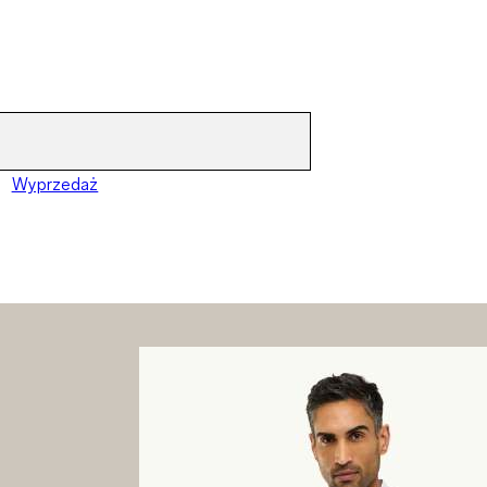
Wyprzedaż