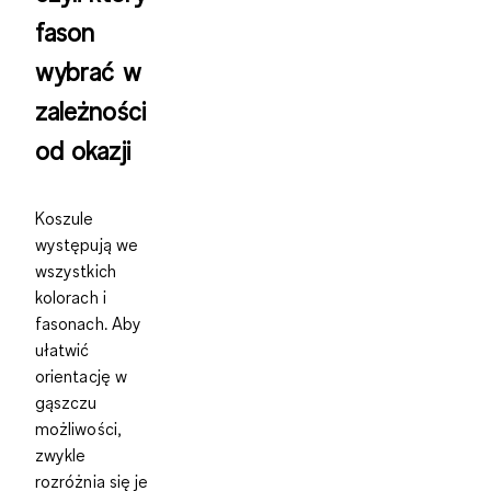
fason
wybrać w
zależności
od okazji
Koszule
występują we
wszystkich
kolorach i
fasonach. Aby
ułatwić
orientację w
gąszczu
możliwości,
zwykle
rozróżnia się je