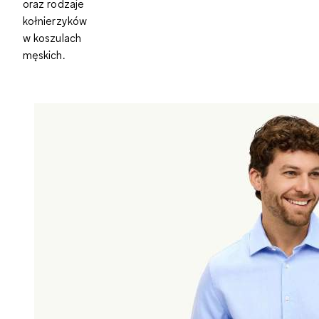
oraz rodzaje
kołnierzyków
w koszulach
męskich.