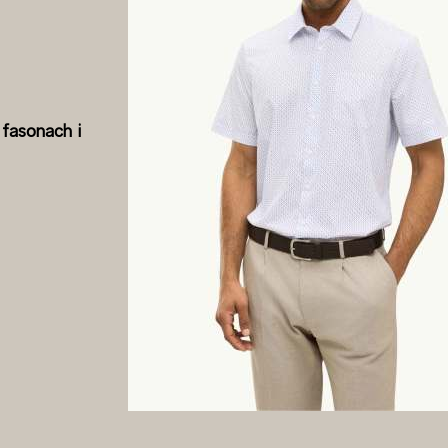
 fasonach i