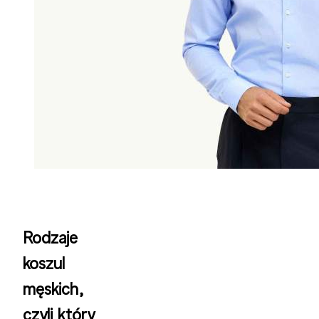
Rodzaje
koszul
męskich,
czyli który