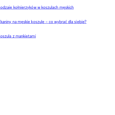
odzaje kołnierzyków w koszulach męskich
kaniny na męskie koszule – co wybrać dla siebie?
oszula z mankietami