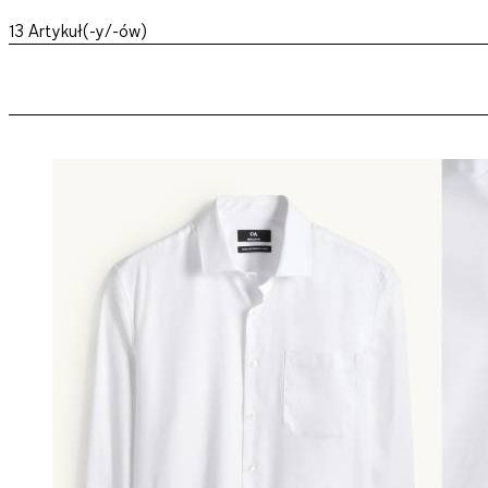
13
Artykuł(-y/-ów)