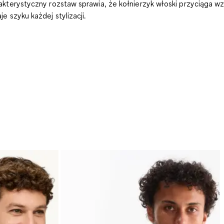
akterystyczny rozstaw sprawia, że kołnierzyk włoski przyciąga wz
je szyku każdej stylizacji.