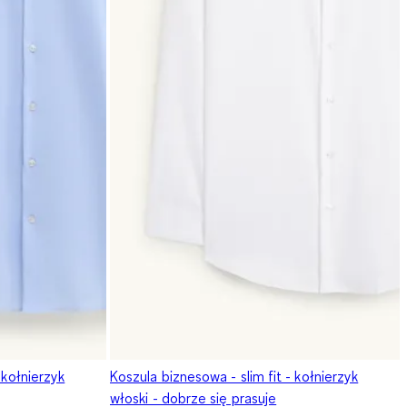
 kołnierzyk
Koszula biznesowa - slim fit - kołnierzyk
włoski - dobrze się prasuje