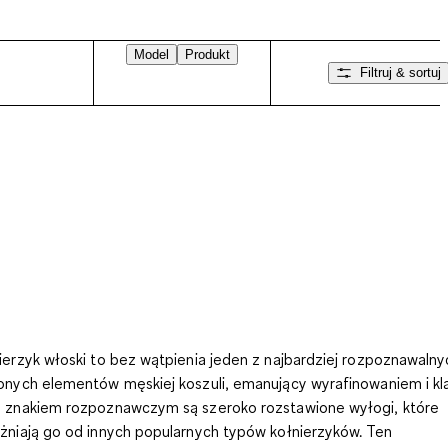
Model
Produkt
Filtruj & sortuj
ierzyk włoski
to bez wątpienia jeden z najbardziej rozpoznawalnyc
onych elementów męskiej koszuli, emanujący wyrafinowaniem i kl
 znakiem rozpoznawczym są szeroko rozstawione wyłogi, które
żniają go od innych popularnych typów kołnierzyków. Ten