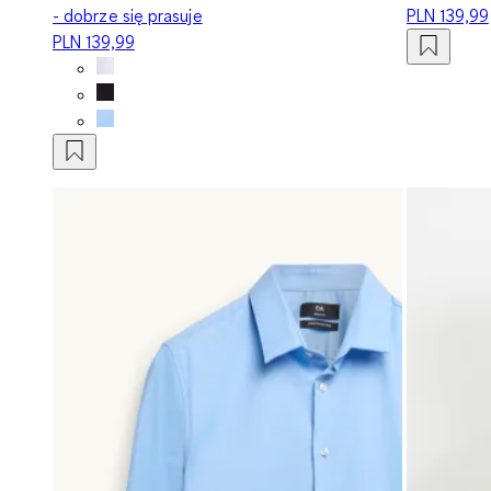
- dobrze się prasuje
PLN 139,99
PLN 139,99