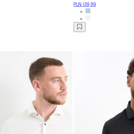
PLN 139,99