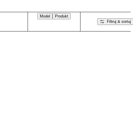
Model
Produkt
Filtruj & sortuj