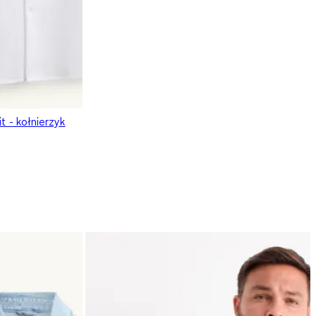
t - kołnierzyk