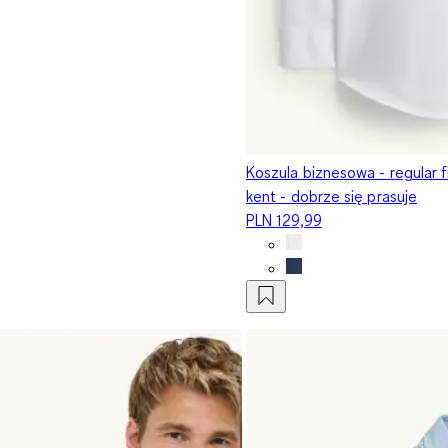
Koszula biznesowa - regular fi
kent - dobrze się prasuje
PLN 129,99