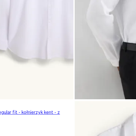
gular fit - kołnierzyk kent - z