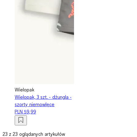
Wielopak
Wielopak, 3 szt. - dżungla -
szorty niemowlęce
PLN 59,99
23 z 23 oglądanych artykułów