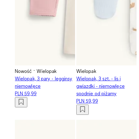
Nowość
Wielopak
Wielopak
Wielopak, 3 pary - legginsy
Wielopak, 3 szt. - lis i
niemowlęce
gwiazdki - niemowlęce
PLN 59,99
spodnie od piżamy
PLN 59,99