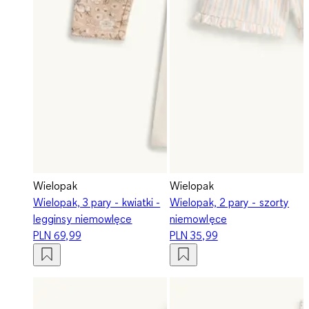
Wielopak
Wielopak
Wielopak, 3 pary - kwiatki -
Wielopak, 2 pary - szorty
legginsy niemowlęce
niemowlęce
PLN 69,99
PLN 35,99