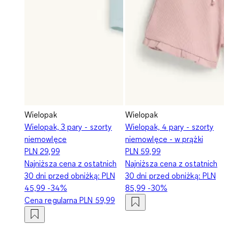
Wielopak
Wielopak
Wielopak, 3 pary - szorty
Wielopak, 4 pary - szorty
niemowlęce
niemowlęce - w prążki
PLN 29,99
PLN 59,99
Najniższa cena z ostatnich
Najniższa cena z ostatnich
30 dni przed obniżką:
PLN
30 dni przed obniżką:
PLN
45,99
-34%
85,99
-30%
Cena regularna
PLN 59,99