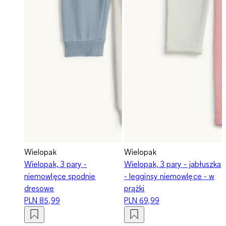
Wielopak
Wielopak
Wielopak, 3 pary -
Wielopak, 3 pary - jabłuszka
niemowlęce spodnie
- legginsy niemowlęce - w
dresowe
prążki
PLN 85,99
PLN 69,99