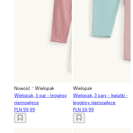
Nowość
Wielopak
Wielopak
Wielopak, 5 par - legginsy
Wielopak, 3 pary - kwiatki -
niemowlęce
legginsy niemowlęce
PLN 99,99
PLN 59,99