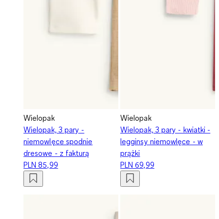
Wielopak
Wielopak
Wielopak, 3 pary -
Wielopak, 3 pary - kwiatki -
niemowlęce spodnie
legginsy niemowlęce - w
dresowe - z fakturą
prążki
PLN 85,99
PLN 69,99