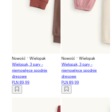
Nowość
Wielopak
Nowość
Wielopak
Wielopak, 3 pary -
Wielopak, 3 pary -
niemowlęce spodnie
niemowlęce spodnie
dresowe
dresowe
PLN 89,99
PLN 89,99