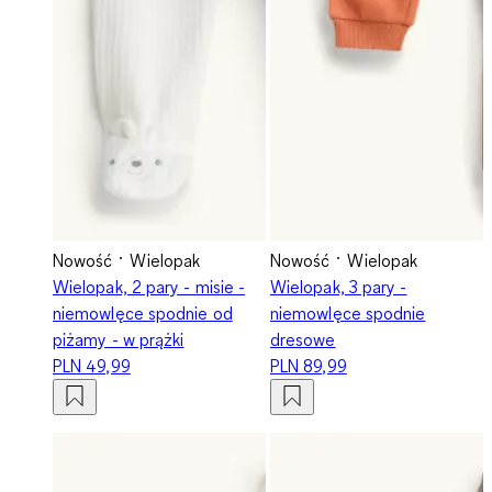
Nowość
Wielopak
Nowość
Wielopak
Wielopak, 2 pary - misie -
Wielopak, 3 pary -
niemowlęce spodnie od
niemowlęce spodnie
piżamy - w prążki
dresowe
PLN 49,99
PLN 89,99