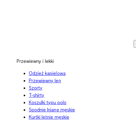
Przewiewny i lekki
Odzież kąpielowa
Przewiewny len
Szorty
T-shirty
Koszulki typu polo
Spodnie lniane męskie
Kurtki letnie męskie