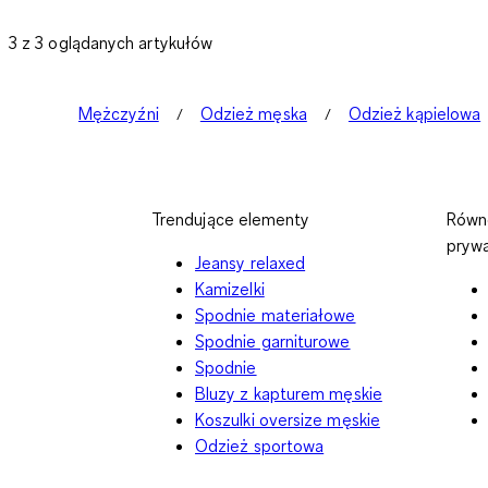
3 z 3 oglądanych artykułów
Mężczyźni
Odzież męska
Odzież kąpielowa
Trendujące elementy
Równ
pryw
Jeansy relaxed
Kamizelki
Spodnie materiałowe
Spodnie garniturowe
Spodnie
Bluzy z kapturem męskie
Koszulki oversize męskie
Odzież sportowa