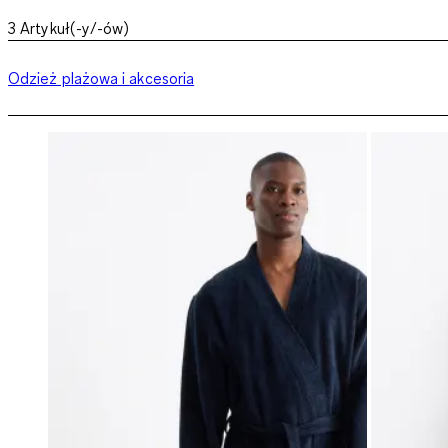
3
Artykuł(-y/-ów)
Odzież plażowa i akcesoria