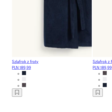
Szlafrok z froty
Szlafrok z 
PLN 189,99
PLN 189,99