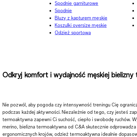
Spodnie garniturowe
Spodnie
Bluzy z kapturem męskie
Koszulki oversize męskie
Odzież sportowa
Odkryj komfort i wydajność męskiej bielizny
Nie pozwól, aby pogoda czy intensywność treningu Cię ogranic
podczas każdej aktywności. Niezależnie od tego, czy jesteś za
termoaktywna zapewni Ci suchość, ciepło i swobodę ruchów. Wy
merino
, bielizna termoaktywna od C&A skutecznie odprowadza w
ergonomicznych krojów, odzież termoaktywna idealnie dopasowuj