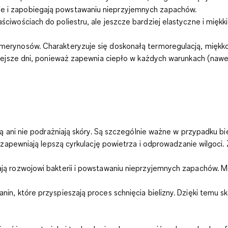
jnie i zapobiegają powstawaniu nieprzyjemnych zapachów.
wościach do poliestru, ale jeszcze bardziej elastyczne i miękki
erynosów. Charakteryzuje się doskonałą termoregulacją, miękkoś
iejsze dni, ponieważ zapewnia ciepło w każdych warunkach
(nawe
ą ani nie podrażniają skóry. Są szczególnie ważne w przypadku bi
 zapewniają lepszą cyrkulację powietrza i
odprowadzanie wilgoci
.
ją rozwojowi bakterii i powstawaniu nieprzyjemnych zapachów. 
nin, które przyspieszają proces schnięcia bielizny. Dzięki temu