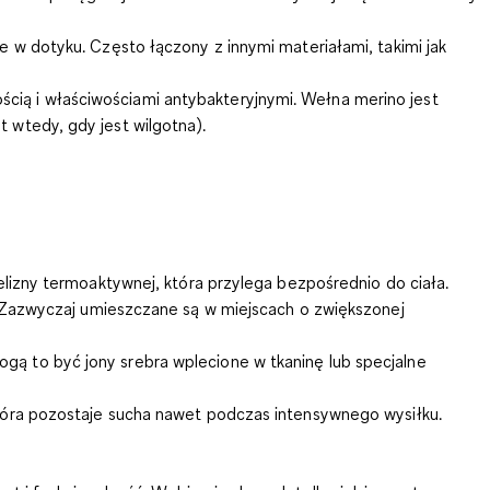
e w dotyku. Często łączony z innymi materiałami, takimi jak
cią i właściwościami antybakteryjnymi.
Wełna merino
jest
t wtedy, gdy jest wilgotna)
.
elizny termoaktywnej, która przylega bezpośrednio do ciała.
 Zazwyczaj umieszczane są w miejscach o zwiększonej
Mogą to być
jony srebra
wplecione w tkaninę lub specjalne
 skóra pozostaje sucha nawet podczas intensywnego wysiłku.