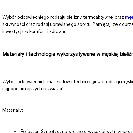
Wybór odpowiedniego rodzaju bielizny termoaktywnej oraz
męs
aktywności oraz rodzaj uprawianego sportu. Pamiętaj, że dobrz
inwestycja w komfort i zdrowie.
Materiały i technologie wykorzystywane w męskiej bieli
Wybór odpowiednich materiałów i technologii w produkcji męskie
najpopularniejszych rozwiązań:
Materiały:
Poliester:
Syntetyczne włókno o wysokiej wytrzymałości i