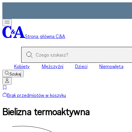
Strona główna C&A
Kobiety
Mężczyźni
Dzieci
Niemowlęta
Szukaj
Brak przedmiotów w koszyku
Bielizna termoaktywna