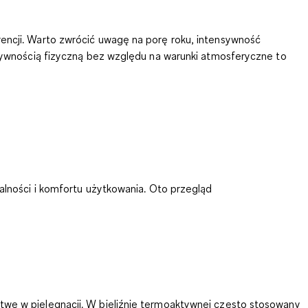
rencji. Warto zwrócić uwagę na porę roku, intensywność
ktywnością fizyczną bez względu na warunki atmosferyczne to
alności i komfortu użytkowania.
Oto przegląd
łatwe w pielęgnacji. W bieliźnie termoaktywnej często stosowany