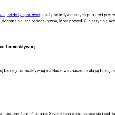
kiej odzieży sportowej
zależy od indywidualnych potrzeb i prefe
e dobrana bielizna termoaktywna, która pozwoli Ci cieszyć się a
źnie termoaktywnej
j bielizny termoaktywnej ma kluczowe znaczenie dla jej funkcjon
 odporności na ścieranie. Szybko schnie, nie gniecie się i jest 