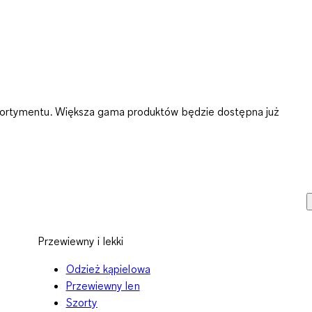
asortymentu. Większa gama produktów będzie dostępna już
Przewiewny i lekki
Odzież kąpielowa
Przewiewny len
Szorty