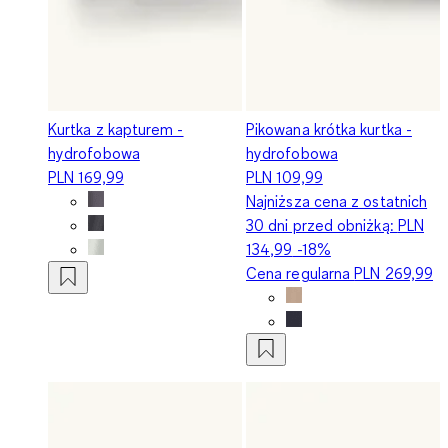
Kurtka z kapturem -
Pikowana krótka kurtka -
hydrofobowa
hydrofobowa
PLN 169,99
PLN 109,99
Najniższa cena z ostatnich
30 dni przed obniżką:
PLN
134,99
-18%
Cena regularna
PLN 269,99