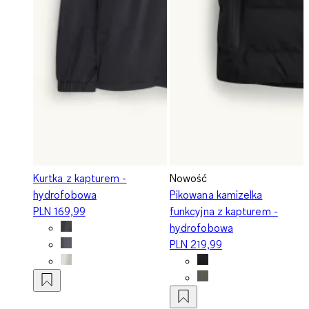
Kurtka z kapturem -
Nowość
hydrofobowa
Pikowana kamizelka
PLN 169,99
funkcyjna z kapturem -
hydrofobowa
PLN 219,99