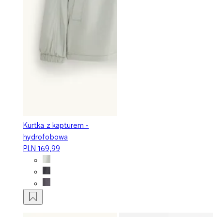
Kurtka z kapturem -
hydrofobowa
PLN 169,99