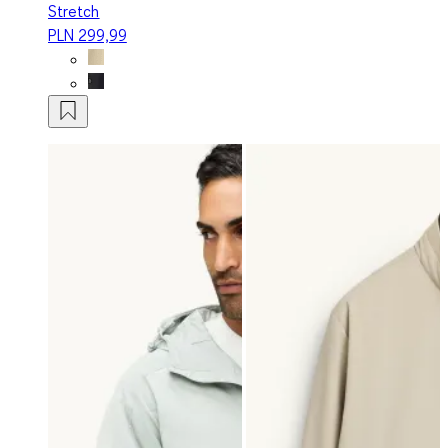
Stretch
PLN 299,99