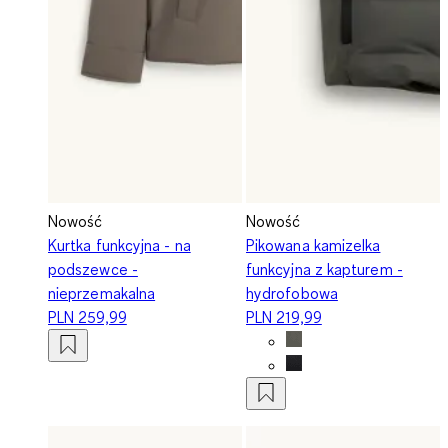
Nowość
Nowość
Kurtka funkcyjna - na
Pikowana kamizelka
podszewce -
funkcyjna z kapturem -
nieprzemakalna
hydrofobowa
PLN 259,99
PLN 219,99