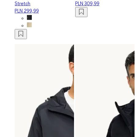
Stretch
PLN 309,99
PLN 299,99