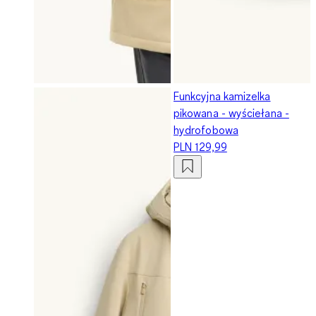
Funkcyjna kamizelka
pikowana - wyściełana -
hydrofobowa
PLN 129,99