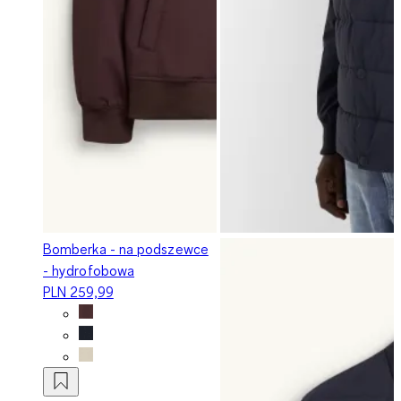
Bomberka - na podszewce
- hydrofobowa
PLN 259,99