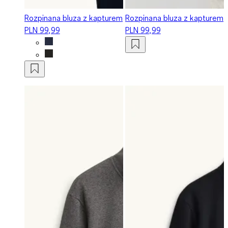
Rozpinana bluza z kapturem
Rozpinana bluza z kapturem
PLN 99,99
PLN 99,99