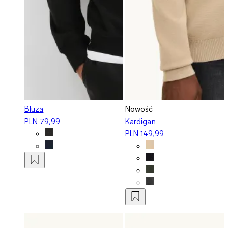
Bluza
Nowość
PLN 79,99
Kardigan
PLN 149,99