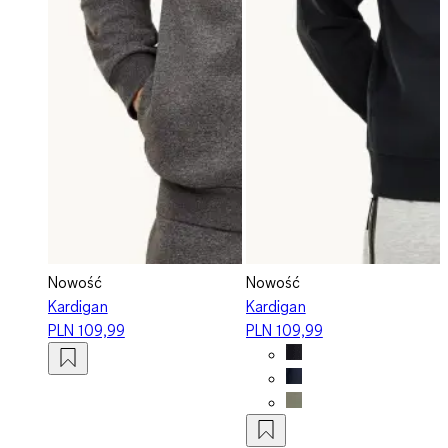
Nowość
Nowość
Kardigan
Kardigan
PLN 109,99
PLN 109,99