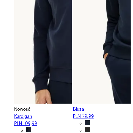
Nowość
Bluza
Kardigan
PLN 79,99
PLN 109,99